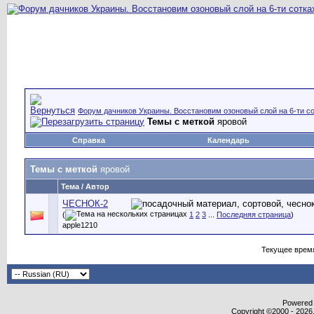
Форум дачников Украины. Восстановим озоновый слой на 6-ти со
Темы с меткой
яровой
Справка
Календарь
Темы с меткой
яровой
Тема / Автор
ЧЕСНОК-2
(
1
2
3
...
Последняя страница
)
apple1210
Текущее врем
Powered b
Copyright ©2000 - 2026,