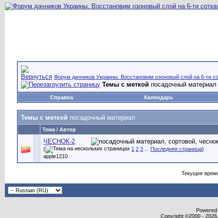
Форум дачников Украины. Восстановим озоновый слой на 6-ти со
Темы с меткой
посадочный материал
Справка
Календарь
Темы с меткой
посадочный материал
Тема / Автор
ЧЕСНОК-2
(
1
2
3
...
Последняя страница
)
apple1210
Текущее врем
Powered b
Copyright ©2000 - 2026,