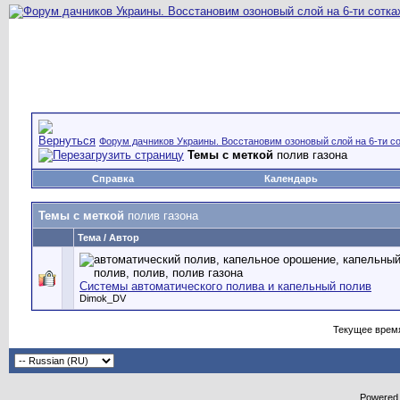
Форум дачников Украины. Восстановим озоновый слой на 6-ти со
Темы с меткой
полив газона
Справка
Календарь
Темы с меткой
полив газона
Тема / Автор
Системы автоматического полива и капельный полив
Dimok_DV
Текущее врем
Powered b