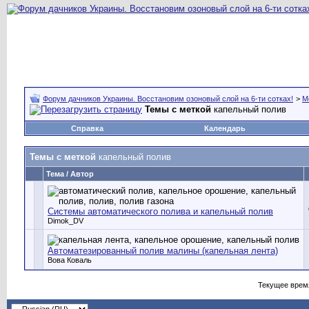
Форум дачников Украины. Восстановим озоновый слой на 6-ти сотках!
>
М
Темы с меткой
капельный полив
Справка
Календарь
Темы с меткой
капельный полив
Тема / Автор
Системы автоматического полива и капельный полив
Dimok_DV
Автоматезированный полив малины (капельная лента)
Вова Коваль
Текущее врем