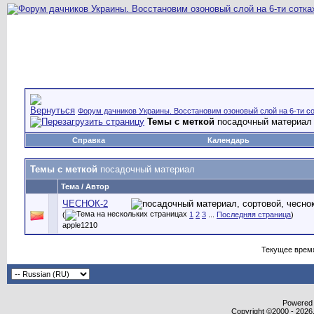
Форум дачников Украины. Восстановим озоновый слой на 6-ти со
Темы с меткой
посадочный материал
Справка
Календарь
Темы с меткой
посадочный материал
Тема / Автор
ЧЕСНОК-2
(
1
2
3
...
Последняя страница
)
apple1210
Текущее врем
Powered b
Copyright ©2000 - 2026,