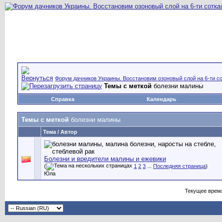
Форум дачников Украины. Восстановим озоновый слой на 6-ти со
Темы с меткой
болезни малины
Справка
Календарь
Темы с меткой
болезни малины
Тема / Автор
Болезни и вредители малины и ежевики
(
1
2
3
...
Последняя страница
)
Юла
Текущее врем