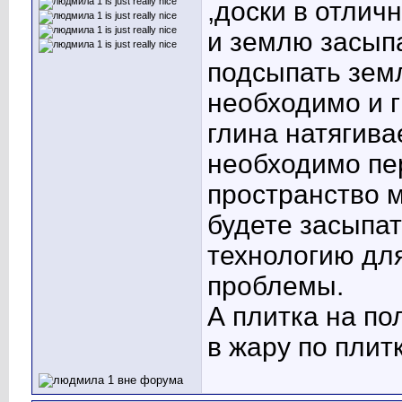
,доски в отлич
и землю засып
подсыпать земл
необходимо и 
глина натягива
необходимо пе
пространство 
будете засыпат
технологию для
проблемы.
А плитка на по
в жару по плитк