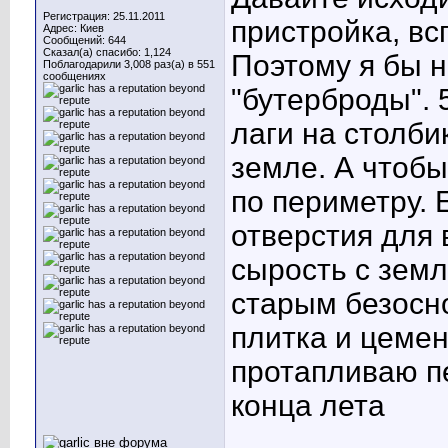
Регистрация: 25.11.2011
пристройка, в
Адрес: Киев
Сообщений: 644
Сказал(а) спасибо: 1,124
Поэтому я бы н
Поблагодарили 3,008 раз(а) в 551
сообщениях
"бутерброды". 
лаги на столби
земле. А чтобы
по периметру. 
отверстия для 
сырость с земл
старым безосн
плитка и цемент
протапливаю пе
конца лета