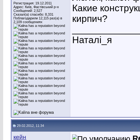
Регистрация: 19.12.2011
Какие конструк
Адрес: Київ, Фастівський р-н
Сообщений: 2,527
Сказал(а) спасибо: 8,331
кирпич?
Поблагодарили 12,115 раз(а) в
2,109 сообщениях
____________
Наталі_я
29.02.2012, 11:34
кейн
R