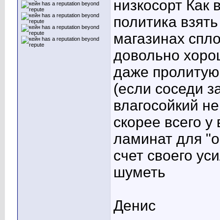
низкосорт Как 
политика взять
магазинах спл
довольно хоро
даже пролитую
(если соседи з
влагосойкий не
скорее всего у
ламинат для "
счет своего ус
шуметь
Денис