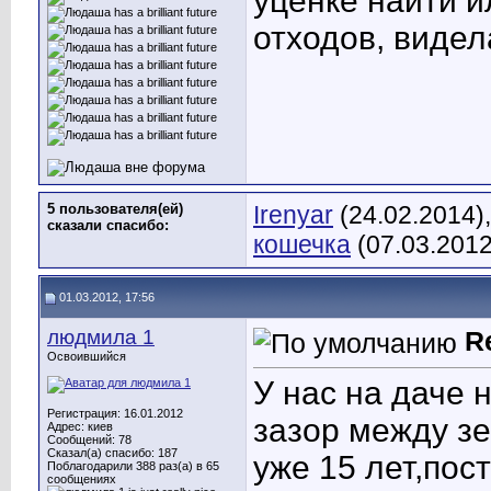
уценке найти и
отходов, виде
5 пользователя(ей)
Irenyar
(24.02.2014)
сказали cпасибо:
кошечка
(07.03.2012
01.03.2012, 17:56
людмила 1
R
Освоившийся
У нас на даче 
Регистрация: 16.01.2012
зазор между з
Адрес: киев
Сообщений: 78
Сказал(а) спасибо: 187
уже 15 лет,пос
Поблагодарили 388 раз(а) в 65
сообщениях