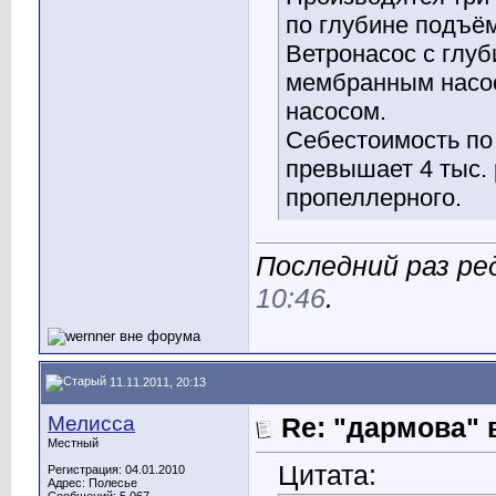
по глубине подъёма
Ветронасос с глу
мембранным насос
насосом.
Себестоимость по
превышает 4 тыс. р
пропеллерного.
Последний раз ре
10:46
.
11.11.2011, 20:13
Мелисса
Re: "дармова" 
Местный
Цитата:
Регистрация: 04.01.2010
Адрес: Полесье