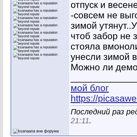
отпуск и весен
-совсем не выг
зимой утянут..У
чтоб забор не
стояла вмонол
унесли зимой 
Можно ли демон
____________
мой блог
https://picasaw
Последний раз ре
21:11
.