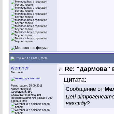
11.11.2011, 20:39
wernner
Re: "дармова" 
Местный
Цитата:
Регистрация: 28.09.2011
Сообщение от
Ме
Адрес: чернівці
Сообщений: 550
Сказал(а) спасибо: 103
Цей вітрогенеато
Поблагодарили 706 раз(а) в 290
сообщениях
нагляду?