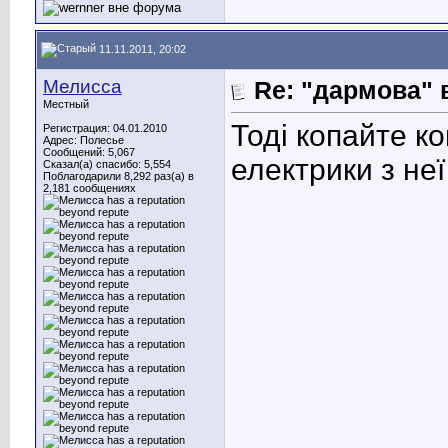
11.11.2011, 20:02
Мелисса
Re: "дармова" 
Местный
Тоді копайте к
Регистрация: 04.01.2010
Адрес: Полесье
Сообщений: 5,067
електрики з не
Сказал(а) спасибо: 5,554
Поблагодарили 8,292 раз(а) в
2,181 сообщениях