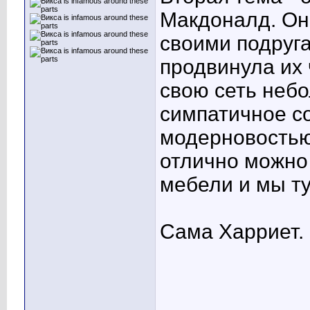
Макдоналд. Она
своими подруга
продвинула их 
свою сеть небо
симпатичное с
модерновостью.
отлично можно 
мебели и мы ту
Сама Харриет. 