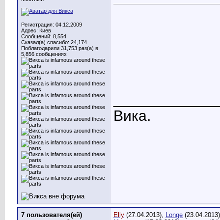
Регистрация: 04.12.2009
Адрес: Киев
Сообщений: 8,554
Сказал(а) спасибо: 24,174
Поблагодарили 31,753 раз(а) в
5,856 сообщениях
____________
Вика.
7 пользователя(ей)
Elly
(27.04.2013),
Longe
(23.04.2013