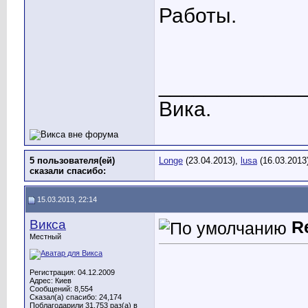
Работы.
____________
Вика.
5 пользователя(ей)
Longe
(23.04.2013),
lusa
(16.03.2013
сказали cпасибо:
15.03.2013, 22:14
Викса
R
Местный
Регистрация: 04.12.2009
Адрес: Киев
Сообщений: 8,554
Сказал(а) спасибо: 24,174
Поблагодарили 31,753 раз(а) в