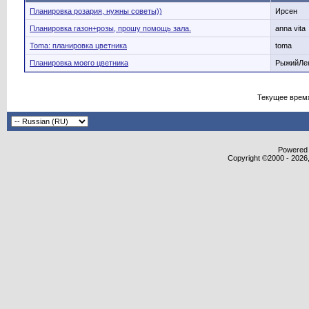
Планировка розария, нужны советы))
Ирсен
Планировка газон+розы, прошу помощь зала.
anna vita
Toma: планировка цветника
toma
Планировка моего цветника
РыжийЛе
Текущее врем
Powered b
Copyright ©2000 - 2026,