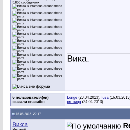
5,856 сообщениях
____________
Вика.
6 пользователя(ей)
Longe
(23.04.2013),
lusa
(16.03.2013
сказали cпасибо:
пятница
(24.04.2013)
15.03.2013, 22:17
Викса
R
Местный