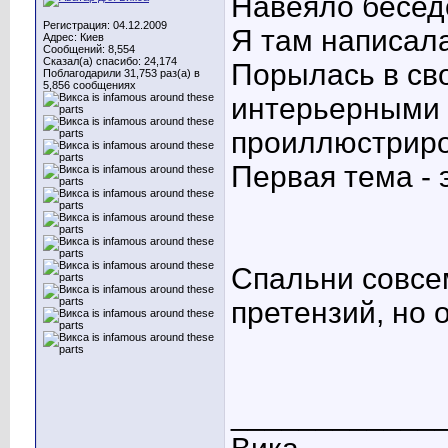
Навеяло беседо
Регистрация: 04.12.2009
Я там написал
Адрес: Киев
Сообщений: 8,554
Сказал(а) спасибо: 24,174
Порылась в св
Поблагодарили 31,753 раз(а) в
5,856 сообщениях
интерьерными 
проиллюстриро
Первая тема - 
Спальни совсе
претензий, но 
____________