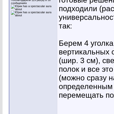
Поблагодарили 119 раз(а) в 30
сообщениях
подходили (рас
универсальнос
так:
Берем 4 уголка
вертикальных с
(шир. 3 см), с
полок и все эт
(можно сразу н
определенным 
перемещать пол