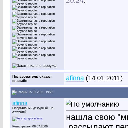
16:24
.
Пользователь сказал
afinna
(14.01.2011)
cпасибо:
15.01.2011, 19:22
afinna
Оперативный дежурный. Не
жужжать!
нашла свою "ми
,рассылают пе
Регистрация: 08.07.2009