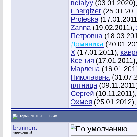
netalyy
(03.01.2020)
Energizer
(25.01.201
Proleska
(17.01.2011
Zanna
(19.02.2011),
Петровна
(18.03.20
Доминика
(20.01.20
X
(17.01.2011),
кавр
Ксения
(17.01.2011)
Марлена
(16.01.201
Николаевна
(31.07.
пятница
(09.11.2011
Сергей
(10.11.2011)
Эхмея
(25.01.2012)
20.01.2011, 12:48
brunnera
Увлеченный