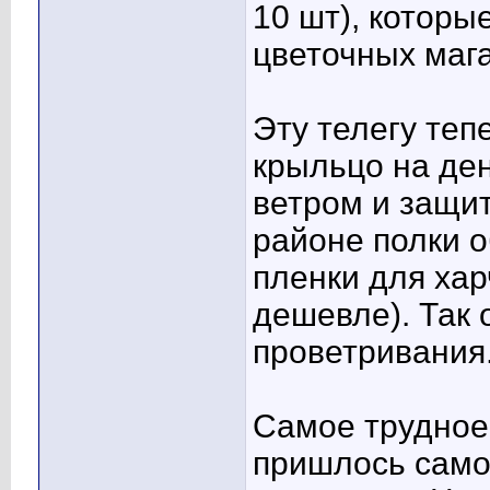
10 шт), котор
цветочных мага
Эту телегу теп
крыльцо на ден
ветром и защит
районе полки 
пленки для хар
дешевле). Так 
проветривания
Самое трудное
пришлось само