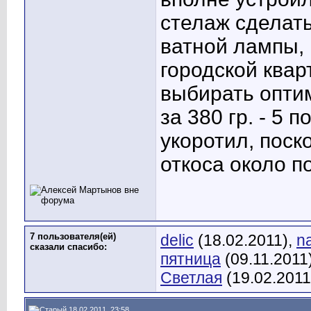
стелаж сделать
ватной лампы, 
городской квар
выбирать опти
за 380 гр. - 5 
укоротил, поск
откоса около п
7 пользователя(ей)
delic
(18.02.2011),
n
сказали cпасибо:
пятница
(09.11.2011
Светлая
(19.02.2011
18.02.2011, 23:58