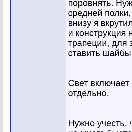
поровнять. Нуж
средней полки,
внизу я вкрути
и конструкция
трапеции, для 
ставить шайбы 
Свет включает
отдельно.
Нужно учесть, 