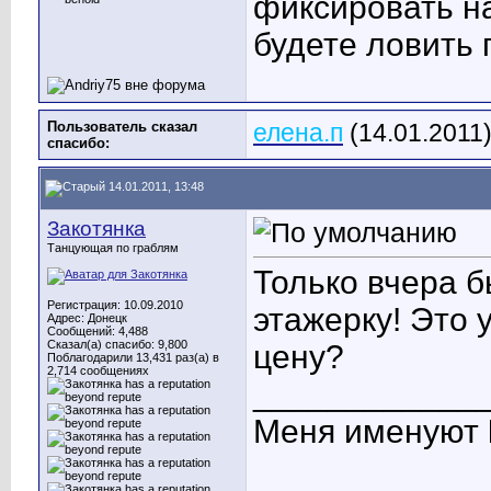
фиксировать на
будете ловить 
Пользователь сказал
елена.п
(14.01.2011
cпасибо:
14.01.2011, 13:48
Закотянка
Танцующая по граблям
Только вчера б
Регистрация: 10.09.2010
этажерку! Это 
Адрес: Донецк
Сообщений: 4,488
Сказал(а) спасибо: 9,800
цену?
Поблагодарили 13,431 раз(а) в
2,714 сообщениях
____________
Меня именуют