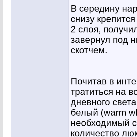
В середину нар
снизу крепится
2 слоя, получи
завернул под н
скотчем.
Почитав в инт
тратиться на в
дневного света
белый (warm wh
необходимый с
количество лю