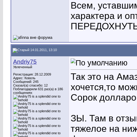
Всем, уставшим
характера и о
ПЕРЕДОХНУТЬ! 
14.01.2011, 13:10
Andriy75
Увлеченный
Так это на Ама
Регистрация: 28.12.2009
Адрес: Ковель
Сообщений: 245
хочется,то мож
Сказал(а) спасибо: 12
Поблагодарили 631 раз(а) в 186
сообщениях
Сорок долларов
ЗЫ. Там в отзы
тяжелое на ни