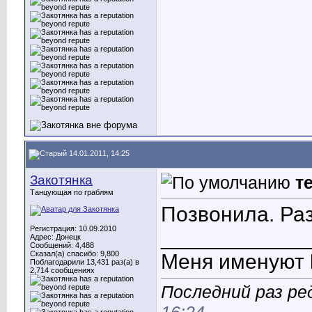
14.01.2011, 14:25
Закотянка
т
Танцующая по граблям
Позвонила. Раз
Регистрация: 10.09.2010
____________
Адрес: Донецк
Сообщений: 4,488
Сказал(а) спасибо: 9,800
Меня именуют
Поблагодарили 13,431 раз(а) в
2,714 сообщениях
Последний раз ре