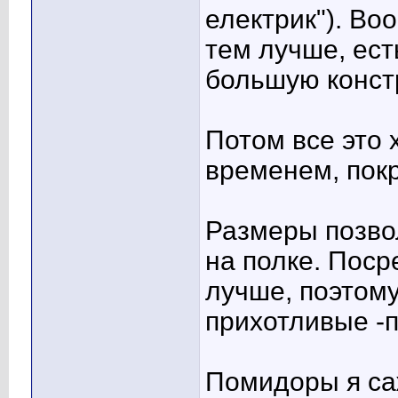
електрик"). Во
тем лучше, ест
большую конст
Потом все это 
временем, пок
Размеры позвол
на полке. Поср
лучше, поэтом
прихотливые -
Помидоры я са