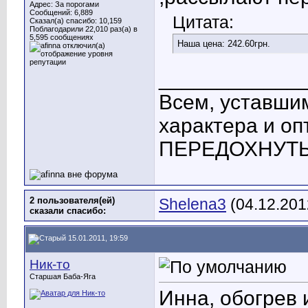
Адрес: За порогами
Сообщений: 6,889
Цитата:
Сказал(а) спасибо: 10,159
Поблагодарили 22,010 раз(а) в
5,595 сообщениях
Наша цена: 242.60грн.
____________
Всем, уставшим
характера и о
ПЕРЕДОХНУТЬ! 
2 пользователя(ей)
Shelena3
(04.12.201
сказали cпасибо:
15.01.2011, 19:59
Ник-то
Старшая Баба-Яга
Инна, обогрев 