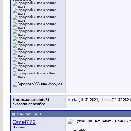
2 пользователя(ей)
Marta
(31.01.2021),
Нина
(11.02.2021
сказали cпасибо:
04.02.2021, 20:01
Omel773
Re: Томаты. Обмен и 
Новичок
Цитата: