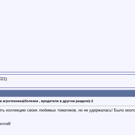
021)
и агротехника(болезни , вредители в другом разделе)-2
ять коллекцию своих любимых томатиков, но не удержалась! Было около
ечтой!