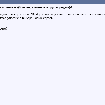
и агротехника(болезни , вредители в другом разделе)-2
ердился, говорил мне: "Выбери сортов десять самых вкусных, выносливы
имал участие в выборе новых сортов.
ечтой!