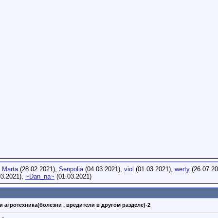
,
Marta
(28.02.2021),
Senpolia
(04.03.2021),
viol
(01.03.2021),
werty
(26.07.2
03.2021),
~Dan_na~
(01.03.2021)
и агротехника(болезни , вредители в другом разделе)-2