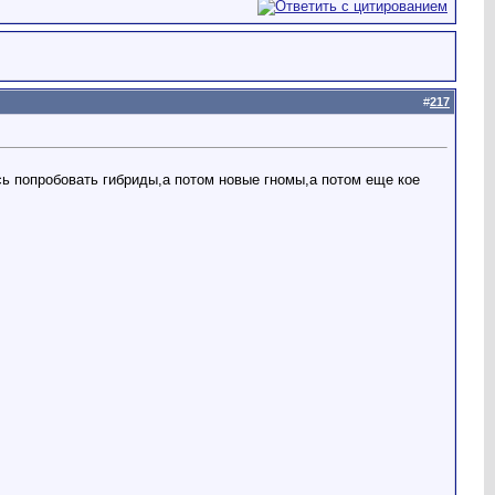
#
217
ось попробовать гибриды,а потом новые гномы,а потом еще кое