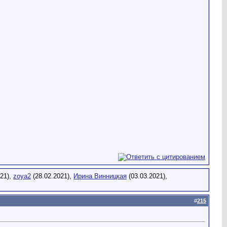
021),
zoya2
(28.02.2021),
Ирина Винницкая
(03.03.2021),
#
215