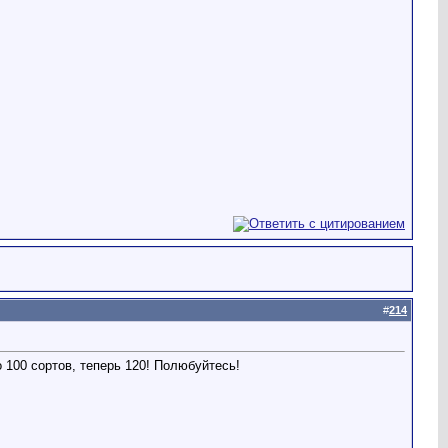
#
214
 100 сортов, теперь 120! Полюбуйтесь!