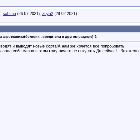
),
sabrina
(26.07.2021),
zoya2
(28.02.2021)
и агротехника(болезни , вредители в другом разделе)-2
водят и выводят новые сорта!А нам же хочется все попробовать.
авала себе слово в этом году ничего не покупать.Да сейчас!...Захотел