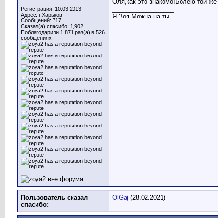
Оля,как это знакомо!Болею той же
__________________
Регистрация: 10.03.2013
Адрес: г.Харьков
Я Зоя.Можна на ты.
Сообщений: 717
Сказал(а) спасибо: 1,902
Поблагодарили 1,871 раз(а) в 526
сообщениях
Пользователь сказал
OlGaj
(28.02.2021)
cпасибо: