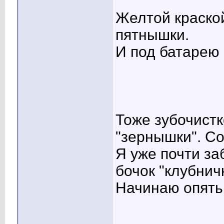
Желтой краско
пятнышки.
И под батарею 
Тоже зубочистк
"зернышки". Со
Я уже почти за
бочок "клубничк
Начинаю опять с