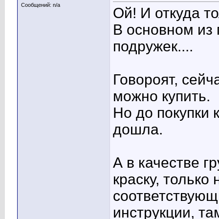
Сообщений: n/a
Ой! И откуда т
В основном из 
подружек....
Говороят, сейч
можно купить.
Но до покупки 
дошла.
А в качестве г
краску, только
соответствующ
инструкции, та