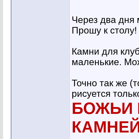
Через два дня 
Прошу к столу! :
Камни для клу
маленькие. Мо
Точно так же (
рисуется тольк
БОЖЬИ 
КАМНЕ