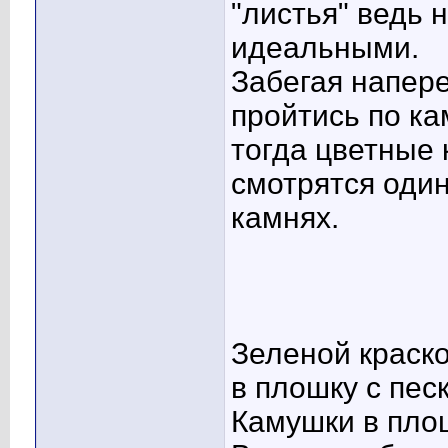
"листья" ведь 
идеальными.
Забегая напере
пройтись по ка
тогда цветные 
смотрятся один
камнях.
Зеленой краско
в плошку с пес
Камушки в плош