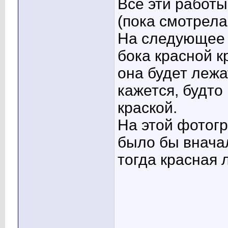
Все эти работы
(пока смотрела
На следующее у
бока красной к
она будет лежа
кажется, будто
краской.
На этой фотог
было бы вначал
тогда красная