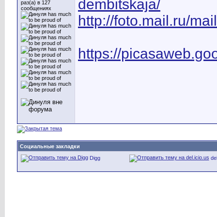
dembitskaja/
раз(а) в 127
сообщениях
http://foto.mail.ru/mai
https://picasaweb.g
Социальные закладки
Digg
del