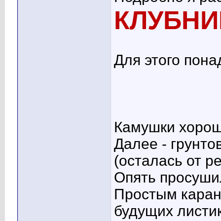
КЛУБНИ
Для этого пона
Камушки хорош
Далее - грунто
(осталась от р
Опять просуши
Простым каран
будущих листик