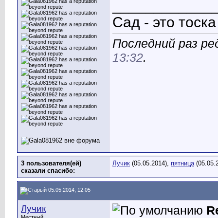
____________
Сад - это тоск
Последний раз ре
13:32
.
3 пользователя(ей)
Лучик
(05.05.2014),
пятница
(05.05.
сказали cпасибо:
05.05.2014, 12:05
Лучик
R
Местный