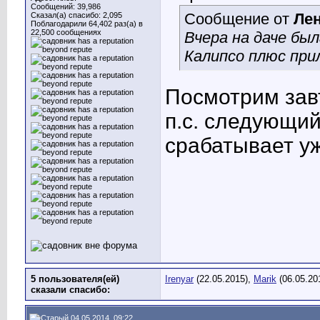
Сообщений: 39,986
Сообщение от
Лен
Сказал(а) спасибо: 2,095
Поблагодарили 64,402 раз(а) в
22,500 сообщениях
Вчера на даче бы
Калипсо плюс при
Посмотрим зав
п.с. следующий
срабатывает уж
5 пользователя(ей)
Irenyar
(22.05.2015),
Marik
(06.05.20
сказали cпасибо:
04.05.2014, 09:22