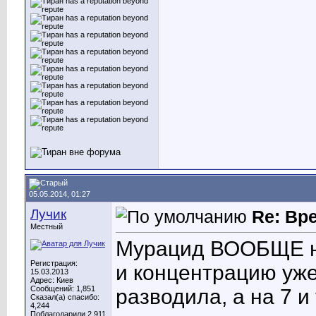
05.05.2014, 01:27
Лучик
Re: Вр
Местный
Мурацид ВООБЩЕ не
Регистрация:
и концентрацию уже
15.03.2013
Адрес: Киев
Сообщений: 1,851
разводила, а на 7 и
Сказал(а) спасибо:
4,244
Поблагодарили 2,911