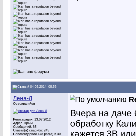
04.05.2014, 08:56
Лена-Л
R
Освоившийся
Вчера на даче
Регистрация: 13.07.2012
обработку Кали
Адрес: Крым
Сообщений: 65
Сказал(а) спасибо: 245
кажется 3B или
Поблагодарили 148 раз(а) в 40