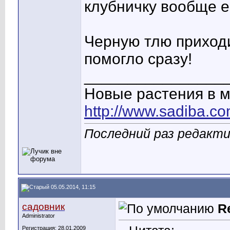
клубничку вообще е
Черную тлю приход
помогло сразу!
________________
Новые растения в 
http://www.sadiba.c
Последний раз редакти
05.05.2014, 11:15
садовник
R
Administrator
Регистрация: 28.01.2009