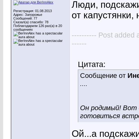
Люди, подскажи
Регистрация: 01.08.2013
от капустянки,
Адрес: Запорожье
Сообщений: 77
Сказал(а) спасибо: 78
Поблагодарили 126 раз(а) в 20
сообщениях
---------- Post added 
------
Цитата:
Сообщение от
Ин
....
Он родимый! Вот 
готовиться встр
Ой...а подскажи