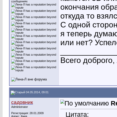
сообщениях
окончания обр
откуда то взялс
С одной сторон
я теперь думаю
или нет? Успе
____________
Всего доброго,
04.05.2014, 09:01
садовник
R
Administrator
Цитата:
Регистрация: 28.01.2009
Адрес: Киев.