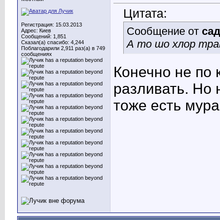
Цитата:
Регистрация: 15.03.2013
Сообщение от
са
Адрес: Киев
Сообщений: 1,851
А то шо хлор тра
Сказал(а) спасибо: 4,244
Поблагодарили 2,911 раз(а) в 749
сообщениях
Конечно не по 
разливать. Но н
тоже есть мур