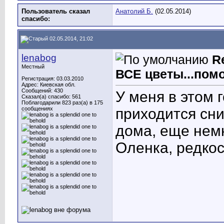
Пользователь сказал
Анатолий Б.
(02.05.2014)
cпасибо:
02.05.2014, 21:02
lenabog
R
Местный
ВСЕ цветы...помо
Регистрация: 03.03.2010
Адрес: Киевская обл.
Сообщений: 430
У меня в этом 
Сказал(а) спасибо: 561
Поблагодарили 823 раз(а) в 175
сообщениях
приходится сни
дома, еще немн
Оленка, редкос