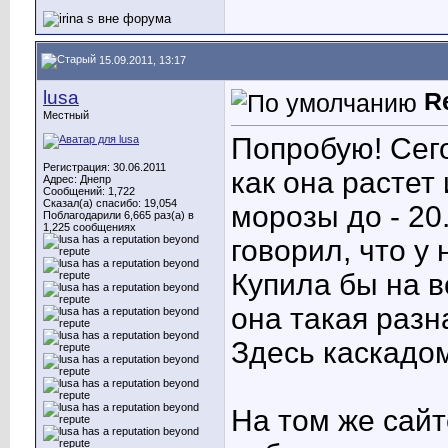
15.09.2011, 13:17
lusa
R
Местный
Попробую! Сег
Регистрация: 30.06.2011
как она растет
Адрес: Днепр
Сообщений: 1,722
Сказал(а) спасибо: 19,054
морозы до - 20
Поблагодарили 6,665 раз(а) в
1,225 сообщениях
говорил, что у
Купила бы на в
она такая разн
Здесь каскадом
На том же сайт