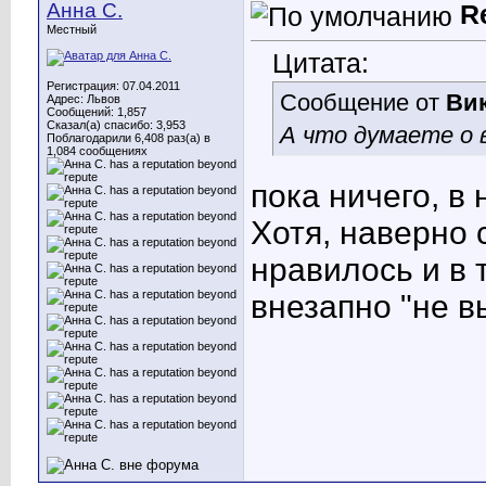
Анна С.
R
Местный
Цитата:
Регистрация: 07.04.2011
Сообщение от
Ви
Адрес: Львов
Сообщений: 1,857
Сказал(а) спасибо: 3,953
А что думаете о 
Поблагодарили 6,408 раз(а) в
1,084 сообщениях
пока ничего, в
Хотя, наверно 
нравилось и в 
внезапно "не в