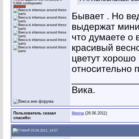
5,856 сообщениях
Бывает
. Но в
выдержат мини
что думаете о 
красивый весно
цветут хорошо 
относительно 
____________
Вика.
Пользователь сказал
Merina
(28.06.2011)
cпасибо:
23.06.2011, 14:57