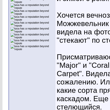
Хочется вечноз
Можжевельник "
видела на фото
"стекают" по с
Присматриваюсь
"Major" и "Cora
Carpet". Видела
сожалению. Ил
какие сорта пр
каскадом. Еще
стелющийся.