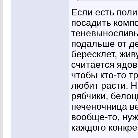
Если есть поли
посадить комп
теневыносливы
подальше от д
бересклет, жив
считается ядов
чтобы кто-то т
любит расти. Н
рябчики, белоц
печеночница ве
вообще-то, нуж
каждого конкре
____________