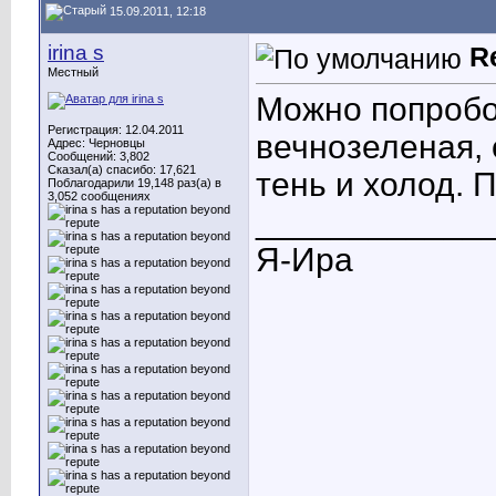
15.09.2011, 12:18
irina s
R
Местный
Можно попробо
Регистрация: 12.04.2011
вечнозеленая, 
Адрес: Черновцы
Сообщений: 3,802
Сказал(а) спасибо: 17,621
тень и холод. 
Поблагодарили 19,148 раз(а) в
3,052 сообщениях
____________
Я-Ира