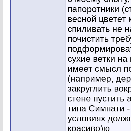
папоротники (с
весной цветет
спиливать не н
почистить треб
подформироват
сухие ветки на
имеет смысл п
(например, дер
закруглить вокр
стене пустить 
типа Симпати -
условиях должн
красиво)ю