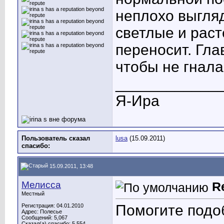
неплохо выгляд
светлые и раст
переносит. Гла
чтобы не гнала
____________
Я-Ира
Пользователь сказал
lusa
(15.09.2011)
cпасибо:
15.09.2011, 13:48
Мелисса
R
Местный
Помогите подо
Регистрация: 04.01.2010
Адрес: Полесье
Сообщений: 5,067
Сказал(а) спасибо: 5,554