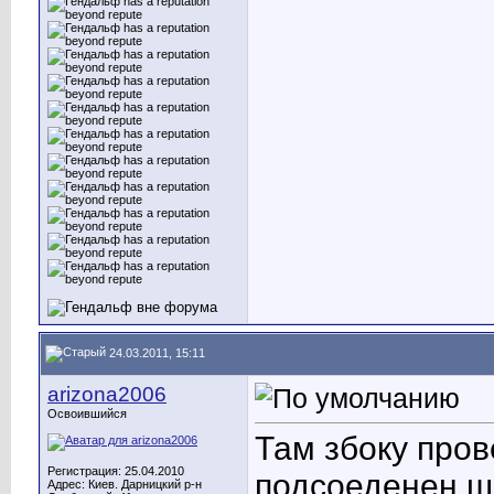
24.03.2011, 15:11
arizona2006
Освоившийся
Там збоку пров
Регистрация: 25.04.2010
подсоеденен шл
Адрес: Киев. Дарницкий р-н