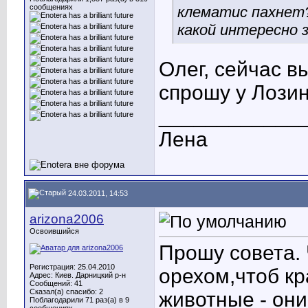
сообщениях
клематис пахнет?
какой интересно 
Олег, сейчас в
спрошу у Лозин
____________
Лена
24.03.2011, 14:53
arizona2006
Освоившийся
Прошу совета.
Регистрация: 25.04.2010
орехом,чтоб кр
Адрес: Киев. Дарницкий р-н
Сообщений: 41
Сказал(а) спасибо: 2
животные - они 
Поблагодарили 71 раз(а) в 9