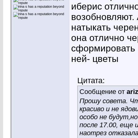
иберис отлично
возобновляют.
натыкать черен
она отлично че
сформировать и
ней- цветы
Цитата:
Сообщение от
ari
Прошу совета. Чт
красиво и не ядо
особо не будут,но
после 17.00, еще 
наотрез отказал