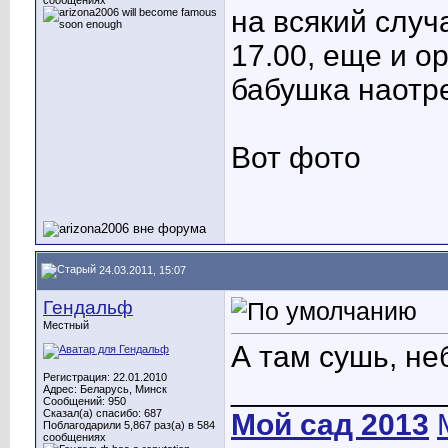
сообщениях
на всякий случ
17.00, еще и о
бабушка наотр
Вот фото
24.03.2011, 15:07
Гендальф
Местный
А там сушь, не
Регистрация: 22.01.2010
____________
Адрес: Беларусь, Минск
Сообщений: 950
Сказал(а) спасибо: 687
Мой сад 2013
Поблагодарили 5,867 раз(а) в 584
сообщениях