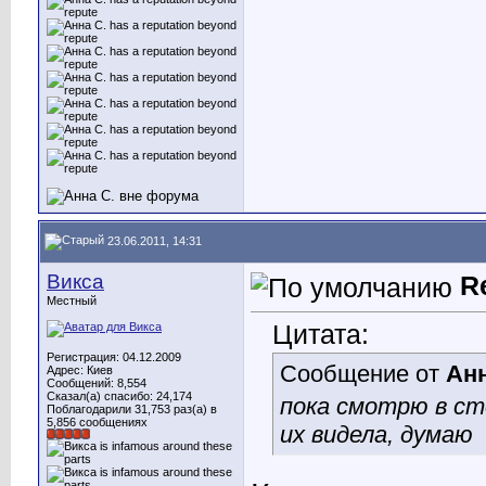
23.06.2011, 14:31
Викса
R
Местный
Цитата:
Регистрация: 04.12.2009
Сообщение от
Анн
Адрес: Киев
Сообщений: 8,554
Сказал(а) спасибо: 24,174
пока смотрю в ст
Поблагодарили 31,753 раз(а) в
5,856 сообщениях
их видела, думаю