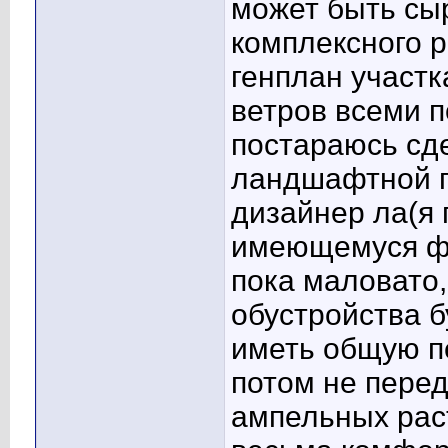
может быть сы
комплексного 
генплан участк
ветров всеми п
постараюсь сд
ландшафтной 
дизайнер ла(я 
имеющемуся фо
пока маловато,
обустройства б
иметь общую п
потом не перед
ампельных раст