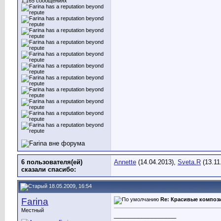
1,165 сообщениях
6 пользователя(ей)
Annette
(14.04.2013),
Sveta.R
(13.11
сказали cпасибо:
18.05.2009, 16:54
Farina
Re: Красивые композ
Местный
__________________