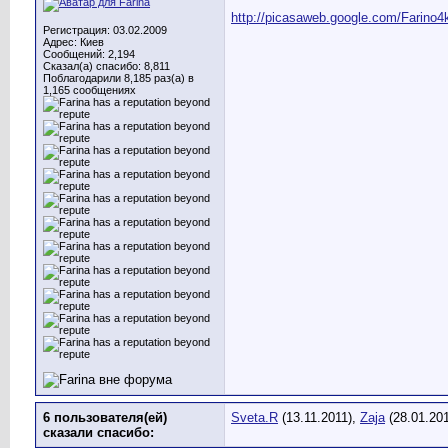
http://picasaweb.google.com/Farino4
Регистрация: 03.02.2009
Адрес: Киев
Сообщений: 2,194
Сказал(а) спасибо: 8,811
Поблагодарили 8,185 раз(а) в
1,165 сообщениях
6 пользователя(ей)
Sveta.R
(13.11.2011),
Zaja
(28.01.20
сказали cпасибо: