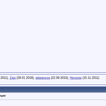
.2011),
Zaja
(28.01.2018),
абрикоска
(22.09.2010),
Наталек
(15.11.2011)
иции