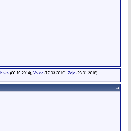
denka
(06.10.2014),
Vol'ga
(17.03.2010),
Zaja
(28.01.2018),
#
8