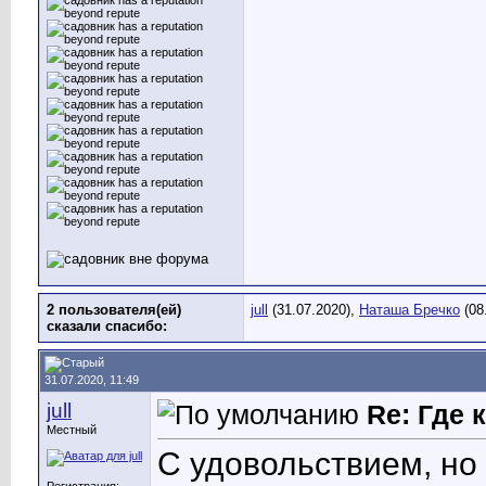
2 пользователя(ей)
jull
(31.07.2020),
Наташа Бречко
(08
сказали cпасибо:
31.07.2020, 11:49
jull
Re: Где
Местный
С удовольствием, но