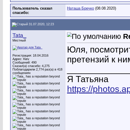
Пользователь сказал
Наташа Бречко
(08.08.2020)
cпасибо:
31.07.2020, 12:23
Tata_
R
Местный
Юля, посмотрит
Регистрация: 18.04.2016
претензий к ним
Адрес: Kiev
Сообщений: 490
Сказал(а) спасибо: 4,275
____________
Поблагодарили 2,774 раз(а) в 418
сообщениях
Я Татьяна
https://photos