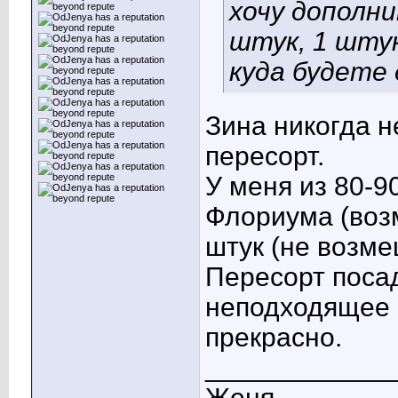
хочу дополни
штук, 1 шту
куда будете
Зина никогда н
пересорт.
У меня из 80-90
Флориума (возм
штук (не возме
Пересорт поса
неподходящее м
прекрасно.
____________
Женя