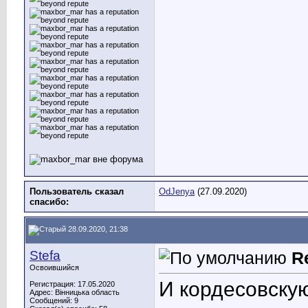
Пользователь сказал
OdJenya
(27.09.2020)
cпасибо:
28.09.2020, 21:38
Stefa
R
Освоившийся
И кордесовску
Регистрация: 17.05.2020
Адрес: Вінницька область
Сообщений: 9