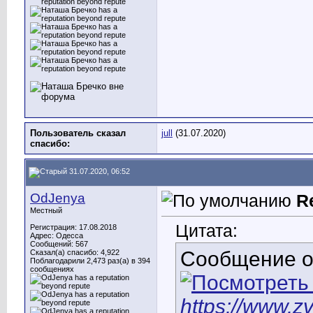
Пользователь сказал
jull
(31.07.2020)
cпасибо:
31.07.2020, 06:52
OdJenya
R
Местный
Цитата:
Регистрация: 17.08.2018
Адрес: Одесса
Сообщений: 567
Сообщение 
Сказал(а) спасибо: 4,922
Поблагодарили 2,473 раз(а) в 394
сообщениях
https://www.zv