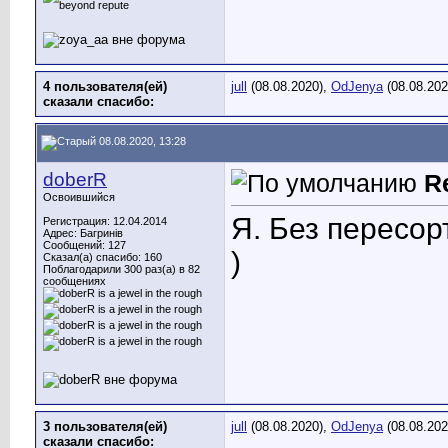
4 пользователя(ей)
jull
(08.08.2020),
OdJenya
(08.08.202
сказали cпасибо:
08.08.2020, 13:28
doberR
R
Освоившийся
Я. Без пересор
Регистрация: 12.04.2014
Адрес: Багринів
Сообщений: 127
)
Сказал(а) спасибо: 160
Поблагодарили 300 раз(а) в 82
сообщениях
3 пользователя(ей)
jull
(08.08.2020),
OdJenya
(08.08.202
сказали cпасибо: