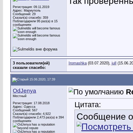
так проверенн
Регистрация: 09.11.2019
Адрес: Мариуполь
Сообщений: 29
Сказал(а) спасибо: 359
Поблагодарили 95 раз(а) в 15
сообщениях
3 пользователя(ей)
Iromashka
(03.07.2020),
jull
(15.06.2
сказали cпасибо:
15.06.2020, 17:39
OdJenya
R
Местный
Цитата:
Регистрация: 17.08.2018
Адрес: Одесса
Сообщений: 567
Сообщение 
Сказал(а) спасибо: 4,922
Поблагодарили 2,473 раз(а) в 394
сообщениях