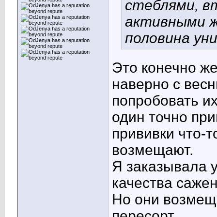
стеблями, вт
активными ж
половина ун
Это конечно же
наверно с весн
попробовать их
один точно при
прививки что-т
возмещают.
Я заказывала у
качества саже
Но они возмещ
пересорт.