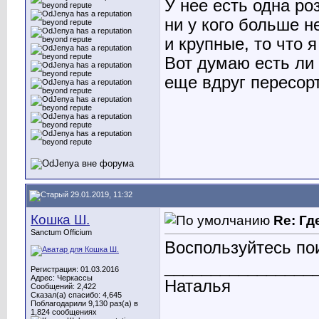
У нее есть одна ро
ни у кого больше н
и крупные, то что я
Вот думаю есть ли 
еще вдруг пересор
29.01.2019, 11:32
Кошка Ш.
Re: Гд
Sanctum Officium
Воспользуйтесь пои
________________
Регистрация: 01.03.2016
Адрес: Черкассы
Наталья
Сообщений: 2,422
Сказал(а) спасибо: 4,645
Поблагодарили 9,130 раз(а) в
1,824 сообщениях