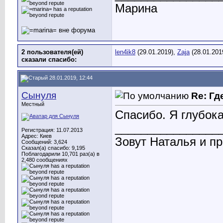
Марина
2 пользователя(ей)
len4ik8
(29.01.2019),
Zaja
(28.01.201
сказали cпасибо:
28.01.2019, 12:44
Сынуля
Re: Гд
Местный
Спасибо. Я глубока
________________
Регистрация: 11.07.2013
Адрес: Киев
Зовут Наталья и пр
Сообщений: 3,624
Сказал(а) спасибо: 9,195
Поблагодарили 10,701 раз(а) в
2,480 сообщениях