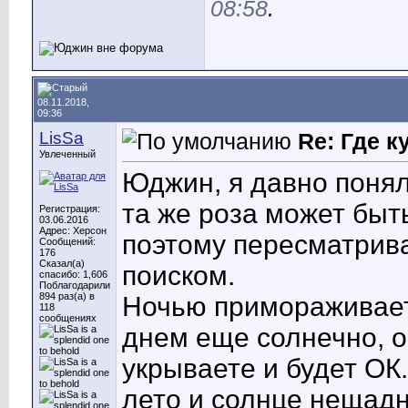
08:58
.
08.11.2018,
09:36
LisSa
Re: Где 
Увлеченный
Юджин, я давно понял
та же роза может быт
Регистрация:
03.06.2016
Адрес: Херсон
поэтому пересматрив
Сообщений:
176
Сказал(а)
поиском.
спасибо: 1,606
Поблагодарили
894 раз(а) в
Ночью примораживает,
118
сообщениях
днем еще солнечно, о
укрываете и будет ОК.
лето и солнце нещадн