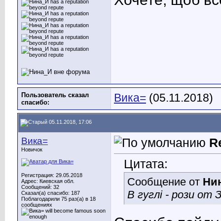
Пользователь сказал
Вика=
(05.11.2018)
cпасибо:
05.11.2018, 17:06
Вика=
R
Новичок
Цитата:
Регистрация: 29.05.2018
Сообщение от
Ни
Адрес: Киевская обл.
Сообщений: 32
В гуглі - рози от 
Сказал(а) спасибо: 187
Поблагодарили 75 раз(а) в 18
сообщениях