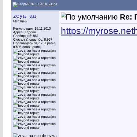
26.10.2018, 21:23
zoya_aa
Re: 
Местный
https://myrose.ne
Регистрация: 15.11.2013
Адрес: Херсон
Сообщений: 961
Сказал(а) спасибо: 8,937
Поблагодарили 7,737 раз(а)
в 806 сообщениях