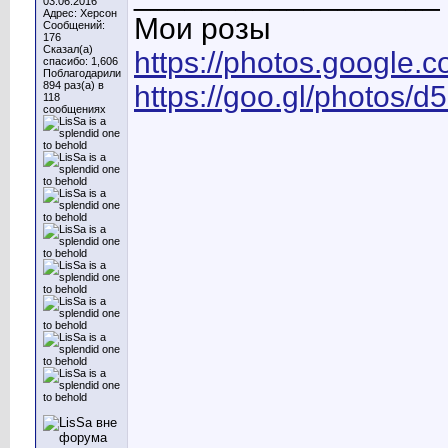
03.06.2016
Адрес: Херсон
Мои розы
Сообщений:
176
Сказал(а)
https://photos.googl
спасибо: 1,606
Поблагодарили
894 раз(а) в
https://goo.gl/photo
118
сообщениях