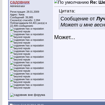
садовник
Re: Ш
Administrator
Цитата:
Регистрация: 28.01.2009
Адрес: Киев.
Сообщение от
Лу
Сообщений: 39,985
Сказал(а) спасибо: 2,094
Поблагодарили 64,401 раз(а) в
Может и мне весн
22,499 сообщениях
Может...