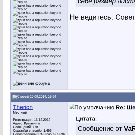
себе размер лист
Не ведитесь. Совет
20.09.2014, 19:54
Therion
Re: Ш
Местный
Цитата:
Регистрация: 13.12.2012
Адрес: Кременчуг
Сообщение от
Va
Сообщений: 778
Сказал(а) спасибо: 1,495
Поблагодарили 3,379 раз(а) в 696