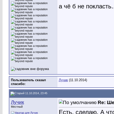
а чё б не покласть..
Пользователь сказал
Лучик
(11.10.2014)
cпасибо:
11.10.2014, 23:45
Лучик
Re: Ш
Местный
Есть, сделаю. А чт