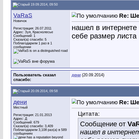
19.09.2014, 09:50
VaRaS
Re: Ш
Новичок
нашел в интернете
Регистрация: 26.07.2011
Адрес: Зуя, Краснолесье
себе размер листа
Сообщений: 1
Сказал(а) спасибо: 5
Поблагодарили 1 раз в 1
сообщении
Пользователь сказал
дени
(20.09.2014)
cпасибо:
20.09.2014, 09:58
дени
Re: Ш
Местный
Цитата:
Регистрация: 21.01.2013
Адрес: Д
Сообщение от
Va
Сообщений: 679
Сказал(а) спасибо: 3,409
Поблагодарили 3,108 раз(а) в 589
нашел в интерне
сообщениях