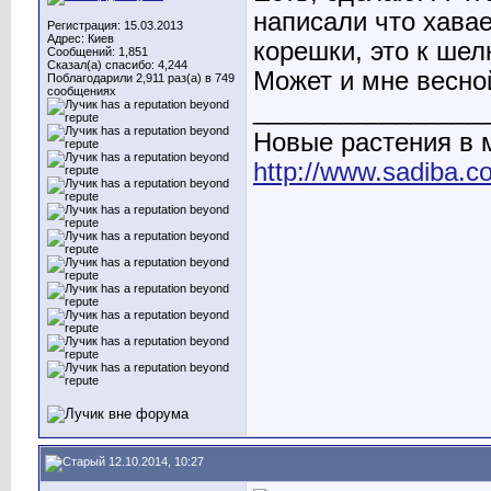
написали что хава
Регистрация: 15.03.2013
Адрес: Киев
корешки, это к шел
Сообщений: 1,851
Сказал(а) спасибо: 4,244
Может и мне весной
Поблагодарили 2,911 раз(а) в 749
сообщениях
________________
Новые растения в
http://www.sadiba.
12.10.2014, 10:27