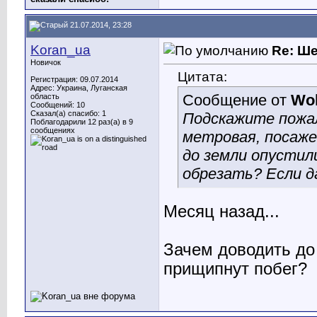
21.07.2014, 23:28
Koran_ua
Re: Ш
Новичок
Цитата:
Регистрация: 09.07.2014
Адрес: Украина, Луганская
Сообщение от
Wol
область
Сообщений: 10
Сказал(а) спасибо: 1
Подскажите пожал
Поблагодарили 12 раз(а) в 9
сообщениях
метровая, посаже
до земли опустили
обрезать? Если д
Месяц назад...
Зачем доводить до
прищипнут побег?