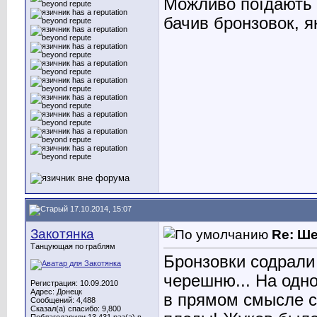
Можливо поїдають с
бачив бронзовок, я
17.10.2014, 15:07
Закотянка
Re: Ш
Танцующая по граблям
Бронзовки содрали
черешню... На одно
Регистрация: 10.09.2010
Адрес: Донецк
в прямом смысле сл
Сообщений: 4,488
Сказал(а) спасибо: 9,800