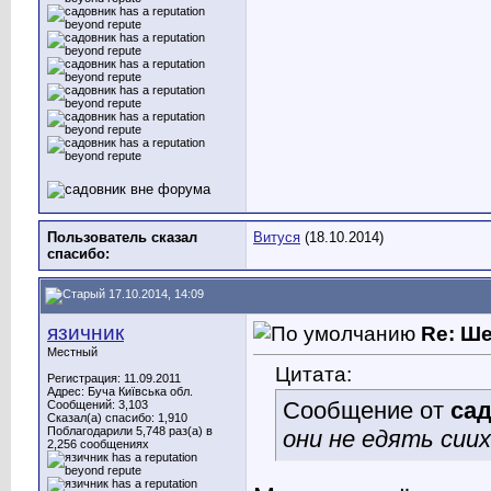
Пользователь сказал
Витуся
(18.10.2014)
cпасибо:
17.10.2014, 14:09
язичник
Re: Ш
Местный
Цитата:
Регистрация: 11.09.2011
Адрес: Буча Київська обл.
Сообщение от
са
Сообщений: 3,103
Сказал(а) спасибо: 1,910
Поблагодарили 5,748 раз(а) в
они не едять сиих
2,256 сообщениях