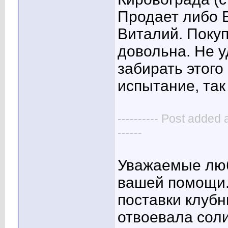
Продает либо 
Виталий. Покуп
довольна. Не у
забирать этого
испытание, так
---------- Post added 
------
Уважаемые люб
вашей помощи.
поставки клубн
отвоевала соли