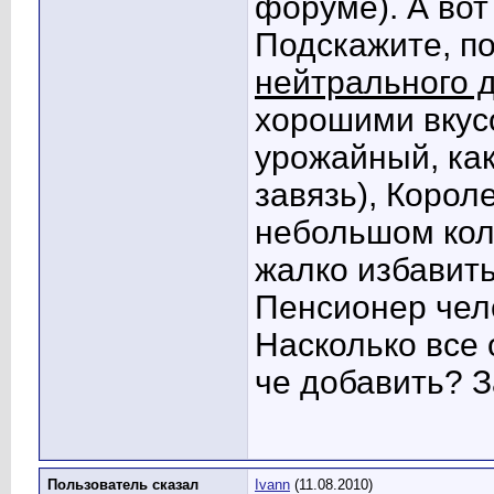
форуме). А вот
Подскажите, по
нейтрального 
хорошими вкус
урожайный, как
завязь), Корол
небольшом коли
жалко избавить
Пенсионер челс
Насколько все
че добавить? 
Пользователь сказал
Ivann
(11.08.2010)