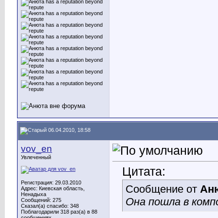
06.04.2010, 18:58
vov_en
Увлеченный
Цитата:
Регистрация: 29.03.2010
Сообщение от
Ан
Адрес: Киевская область,
Ненадыха
Она пошла в комп
Сообщений: 275
Сказал(а) спасибо: 348
Поблагодарили 318 раз(а) в 88
сообщениях