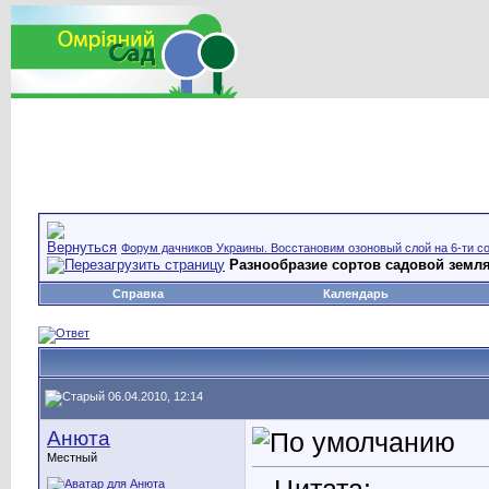
Форум дачников Украины. Восстановим озоновый слой на 6-ти со
Разнообразие сортов садовой земл
Справка
Календарь
06.04.2010, 12:14
Анюта
Местный