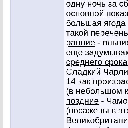
одну ночь за с
основной показ
большая ягода 
такой перечень
ранние
- ольви
еще задумываю
среднего срока
Сладкий Чарли,
14 как произра
(в небольшом к
поздние
- Чамо
(посажены в эт
Великобритани