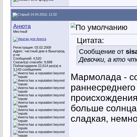
14.04.2010, 11:02
Анюта
Местный
Цитата:
Регистрация: 03.02.2009
Сообщение от
sis
Адрес: частный дом в Вышгород.
р-не
Девочки, а кто ч
Сообщений: 4,520
Сказал(а) спасибо: 9,688
Поблагодарили 22,614 раз(а) в
3,143 сообщениях
Мармолада - с
раннесреднего 
происхождения,
больше солнца.
сладкая, немно