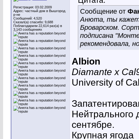
Цитата:
Регистрация: 03.02.2009
Сообщение от
Фа
Адрес: частный дом в Вышгород.
р-не
Анюта, ты кажетс
Сообщений: 4,520
Сказал(а) спасибо: 9,688
Броварском. Сорт
Поблагодарили 22,614 раз(а) в
3,143 сообщениях
подписана "Монте
рекомендовала, но
Albion
Diamante x Cal
University of Cal
Запатентирован
Нейтрального д
сентябре.
Крупная ягода