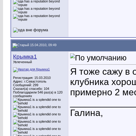
15.04.2010, 09:49
Крымка1
Увлеченный
Я тоже сажу в 
Регистрация: 15.03.2010
клубника хорош
Адрес: г.Севастополь
Сообщений: 299
Сказал(а) спасибо: 104
примерно 2 мес
Поблагодарили 546 раз(а) в 120
сообщениях
____________
Галина,