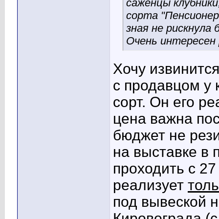
саженцы клубники
сорта "Пенсионер 
зная не рискнула
Очень интересен
Хочу извинитс
с продавцом у 
сорт. Он его ре
цена важна пос
бюджет не рези
на выставке в 
проходить с 27
реализует
толь
под вывеской н
Кировограда (