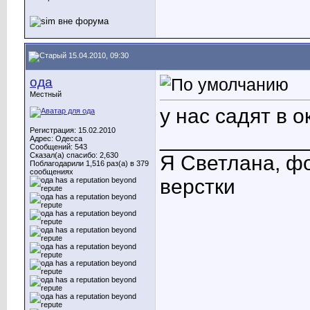
15.04.2010, 09:30
ода
Местный
у нас садят в о
Регистрация: 15.02.2010
____________
Адрес: Одесса
Сообщений: 543
Сказал(а) спасибо: 2,630
Я Светлана, фо
Поблагодарили 1,516 раз(а) в 379
сообщениях
верстки