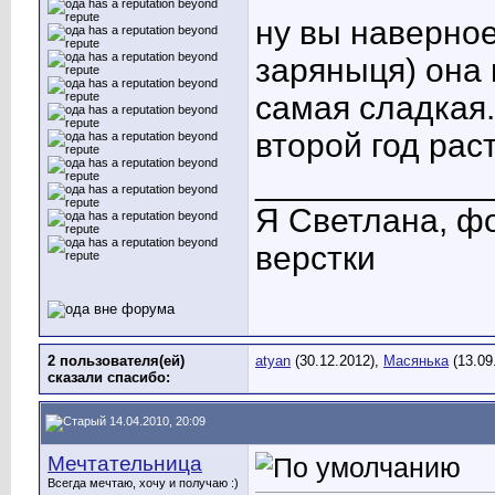
ну вы наверное
заряныця) она 
самая сладкая.
второй год расте
____________
Я Светлана, фо
верстки
2 пользователя(ей)
atyan
(30.12.2012),
Масянька
(13.09
сказали cпасибо:
14.04.2010, 20:09
Мечтательница
Всегда мечтаю, хочу и получаю :)