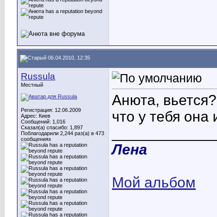
06.04.2010, 12:35
Russula
Местный
Анюта, вьется
Регистрация: 12.06.2009
что у тебя она
Адрес: Киев
Сообщений: 1,016
Сказал(а) спасибо: 1,897
____________
Поблагодарили 2,244 раз(а) в 473
сообщениях
Лена
Мой альбом