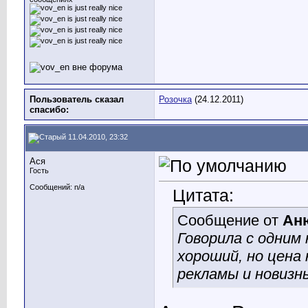
Пользователь сказал
Розочка
(24.12.2011)
cпасибо:
11.04.2010, 23:32
Ася
Гость
Сообщений: n/a
Цитата:
Сообщение от
Ан
Говорила с одним 
хороший, но цена
рекламы и новизны