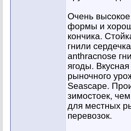
Очень высокое 
формы и хорош
кончика. Стойкая
гнили сердечка
anthracnose гн
ягоды. Вкусная
рыночного урож
Seascape. Про
зимостоек, чем
для местных р
перевозок.