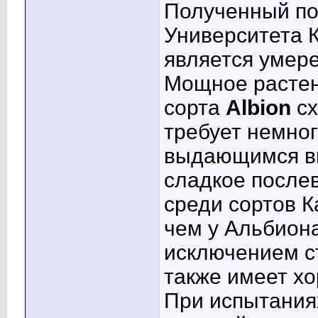
Полученный по
Университета 
является умер
Мощное растен
сорта
Albion
сх
требует немног
выдающимся в
сладкое послев
среди сортов К
чем у Альбиона
исключением ст
также имеет хо
При испытаниях