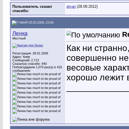
Пользователь сказал
atyan
(28.09.2012)
cпасибо:
25.03.2009, 23:06
Ленка
R
Местный
Как ни странно
Регистрация: 28.01.2009
совершенно не
Адрес: Киев
Сообщений: 2,713
Сказал(а) спасибо: 440
весовые характ
Поблагодарили 1,070 раз(а) в 418
сообщениях
хорошо лежит в 
____________