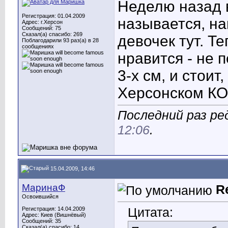
Неделю назад в
Регистрация: 01.04.2009
называется, на
Адрес: г.Херсон
Сообщений: 75
Сказал(а) спасибо: 269
девочек тут. Т
Поблагодарили 93 раз(а) в 28
сообщениях
нравится - не 
3-х см, и стоит
Херсонском КОЗ
Последний раз ре
12:06
.
15.04.2009, 14:46
МаринаФ
R
Освоившийся
Цитата:
Регистрация: 14.04.2009
Адрес: Киев (Вишнёвый)
Сообщений: 35
Сказал(а) спасибо: 14