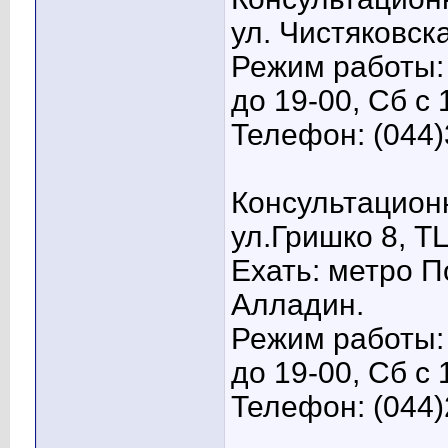
ул. Чистяковска
Режим работы: 
до 19-00, Сб с 
Телефон: (044)
Консультационн
ул.Гришко 8, Т
Ехать: метро П
Алладин.
Режим работы: 
до 19-00, Сб с 
Телефон: (044)
____________