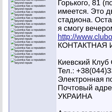
Горького, 81 (п
имеется. Это д
стадиона. Оста
я смогу вечеро
http://www.clubo
КОНТАКТНАЯ
Киевский Клуб
Тел.: +38(044)3
Электронная п
Почтовый адрес
УКРАИНА