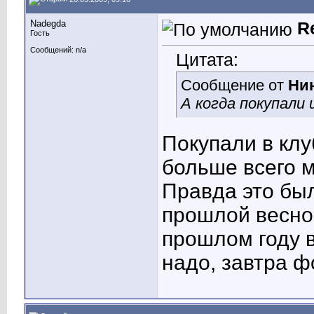
Nadegda
R
Гость
Сообщений: n/a
Цитата:
Сообщение от
Ни
А когда покупали 
Покупали в клу
больше всего м
Правда это бы
прошлой весной
прошлом году в
надо, завтра ф