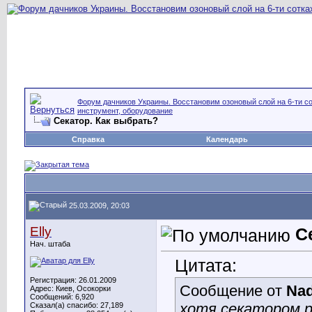
Форум дачников Украины. Восстановим озоновый слой на 6-ти со
инструмент, оборудование
Секатор. Как выбрать?
Справка
Календарь
25.03.2009, 20:03
Elly
С
Нач. штаба
Цитата:
Регистрация: 26.01.2009
Сообщение от
Na
Адрес: Киев, Осокорки
Сообщений: 6,920
хотя секатором р
Сказал(а) спасибо: 27,189