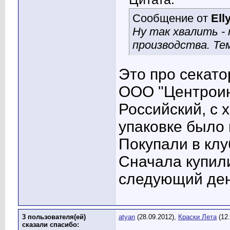
Сообщение от
Ell
Ну так хвалить - 
производства. Тем
Это про секато
ООО "Центроин
Российский, с
упаковке было 
Покупали в клу
Сначала купили
следующий ден
3 пользователя(ей)
atyan
(28.09.2012),
Краски Лета
(12.
сказали cпасибо: