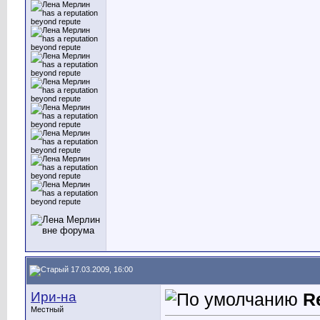
17.03.2009, 16:00
Ири-на
R
Местный