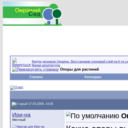
Форум дачников Украины. Восстановим озоновый слой на 6-ти со
Малая архитектура
Опоры для растений
Справка
Календарь
17.03.2009, 14:35
Ири-на
О
Местный