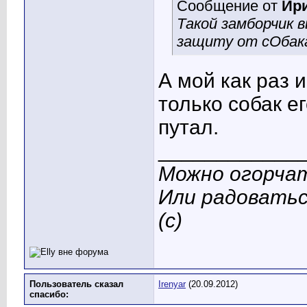
Сообщение от
Ир
Такой замборчик в
защиту от сОбак
А мой как раз 
только собак е
путал.
____________
Можно огорчат
Или радоватьс
(с)
Пользователь сказал
Irenyar
(20.09.2012)
cпасибо: