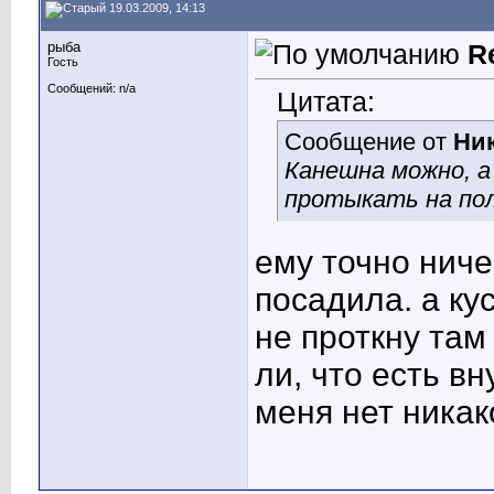
19.03.2009, 14:13
рыба
R
Гость
Сообщений: n/a
Цитата:
Сообщение от
Ни
Канешна можно, а
протыкать на полм
ему точно ниче
посадила. а ку
не проткну там
ли, что есть в
меня нет никак