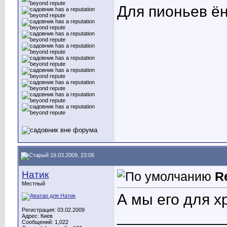
Для пионьев ён
19.03.2009, 23:06
Натик
R
Местный
А мы его для хр
Регистрация: 03.02.2009
____________
Адрес: Киев
Сообщений: 1,022