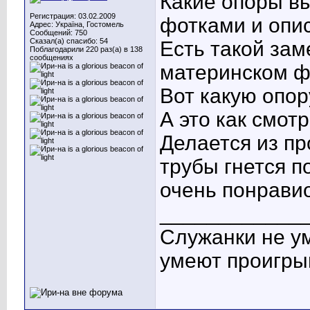
Какие опоры в
Регистрация: 03.02.2009
фотками и опи
Адрес: Україна, Гостомель
Сообщений: 750
Сказал(а) спасибо: 54
Есть такой зам
Поблагодарили 220 раз(а) в 138
сообщениях
материнском фо
Вот какую опор
А это как смот
Делается из п
трубы гнется п
очень понрави
____________
Служанки не у
умеют проигры