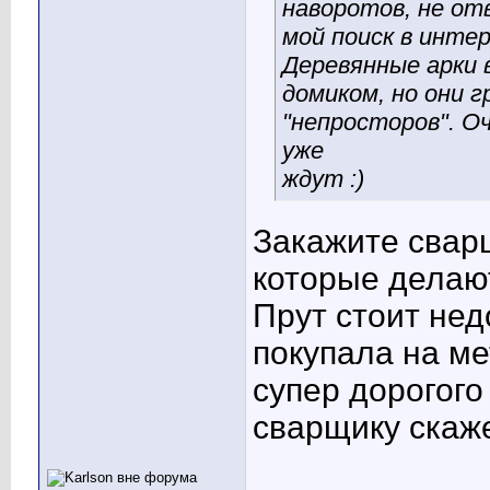
наворотов, не от
мой поиск в инте
Деревянные арки 
домиком, но они 
"непросторов". О
уже
ждут :)
Закажите свар
которые делаю
Прут стоит нед
покупала на ме
супер дорогого
сварщику скаж