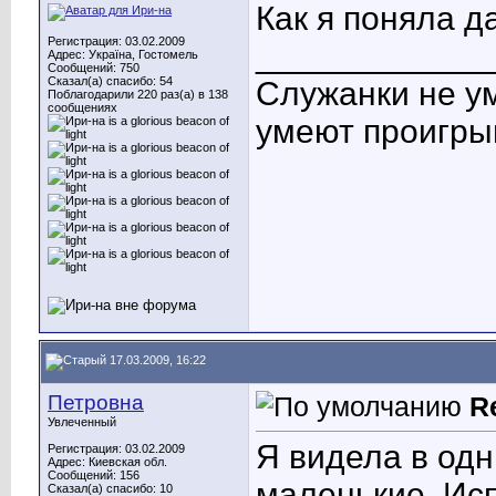
Как я поняла да
Регистрация: 03.02.2009
____________
Адрес: Україна, Гостомель
Сообщений: 750
Сказал(а) спасибо: 54
Служанки не у
Поблагодарили 220 раз(а) в 138
сообщениях
умеют проигры
17.03.2009, 16:22
Петровна
R
Увлеченный
Я видела в одн
Регистрация: 03.02.2009
Адрес: Киевская обл.
Сообщений: 156
маленькие. Исп
Сказал(а) спасибо: 10