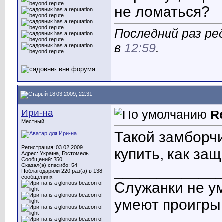
не ломаться?
Последний раз ре
в
12:59
.
18.03.2009, 22:31
Ири-на
R
Местный
Такой замборчи
Регистрация: 03.02.2009
купить, как за
Адрес: Україна, Гостомель
Сообщений: 750
Сказал(а) спасибо: 54
____________
Поблагодарили 220 раз(а) в 138
сообщениях
Служанки не у
умеют проигры