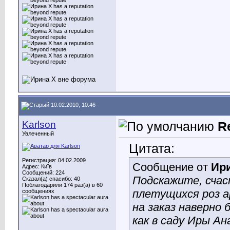
10.02.2010, 10:46
Karlson
R
Увлеченный
Цитата:
Регистрация: 04.02.2009
Сообщение от
Ир
Адрес: Київ
Сообщений: 224
Подскажите, счас
Сказал(а) спасибо: 40
Поблагодарили 174 раз(а) в 60
плетущихся роз а
сообщениях
на заказ наверно 
как в саду Иры Ан