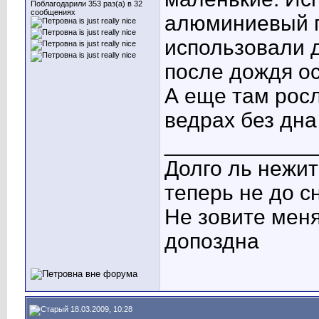
Поблагодарили 353 раз(а) в 32
сообщениях
алюминиевый п
использовали д
после дождя о
А еще там рос
ведрах без дна
____________
Долго ль нежит
теперь не до с
Не зовите меня
допоздна
18.03.2009, 10:28