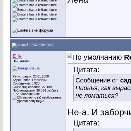
19.03.2009, 06:32
Elly
R
Нач. штаба
Цитата:
Регистрация: 26.01.2009
Сообщение от
са
Адрес: Киев, Осокорки
Сообщений: 6,920
Пионья, как выра
Сказал(а) спасибо: 27,189
Поблагодарили 38,054 раз(а) в
не ломаться?
5,729 сообщениях
Не-а. И забор
Цитата: