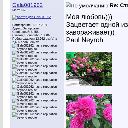
Gala081962
Re: С
Местный
Моя любовь)))
Зацветает одной из
Регистрация: 17.07.2011
Адрес: Запорожье
завораживает))
Сообщений: 3,456
Сказал(а) спасибо: 13,187
Paul Neyroh
Поблагодарили 13,762 раз(а) в
2,456 сообщениях