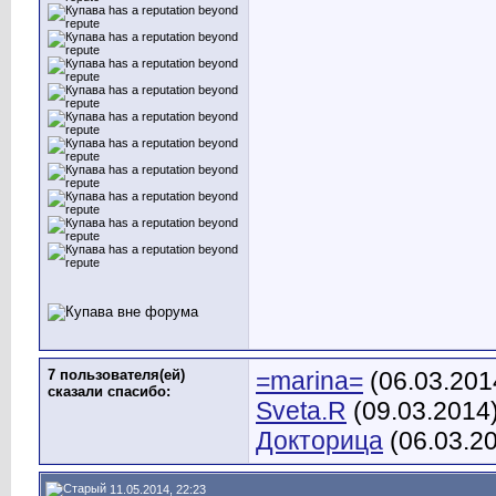
7 пользователя(ей)
=marina=
(06.03.201
сказали cпасибо:
Sveta.R
(09.03.2014
Докторица
(06.03.2
11.05.2014, 22:23