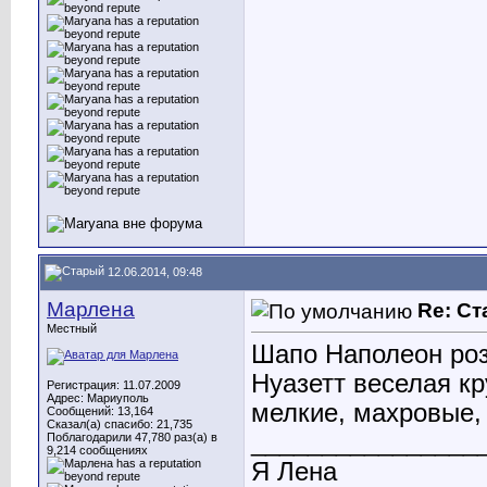
12.06.2014, 09:48
Марлена
Re: С
Местный
Шапо Наполеон роз
Нуазетт веселая кр
Регистрация: 11.07.2009
Адрес: Мариуполь
мелкие, махровые, 
Сообщений: 13,164
Сказал(а) спасибо: 21,735
________________
Поблагодарили 47,780 раз(а) в
9,214 сообщениях
Я Лена