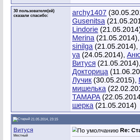
30 пользователя(ей)
archy1407
(30.05.20
сказали cпасибо:
Gusenitsa
(21.05.20
Lindorie
(21.05.2014
Merina
(21.05.2014)
sinilga
(21.05.2014),
ya
(24.05.2014),
Аню
Витуся
(21.05.2014)
Докторица
(11.06.2
Лучик
(30.05.2015),
мишелька
(22.02.20
ТАМАРА
(22.05.2014
шерка
(21.05.2014)
21.05.2014, 23:15
Витуся
Re: С
Местный