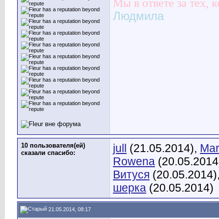
Мы в ответе за тех, 
Людмила
10 пользователя(ей)
jull
(21.05.2014),
Mar
сказали cпасибо:
Rowena
(20.05.2014
Витуся
(20.05.2014)
шерка
(20.05.2014)
21.05.2014, 08:17