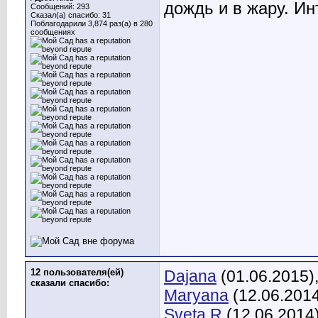
дождь и в жару. Ин
Сообщений: 293
Сказал(а) спасибо: 31
Поблагодарили 3,874 раз(а) в 280
сообщениях
12 пользователя(ей)
Dajana
(01.06.2015)
сказали cпасибо:
Maryana
(12.06.201
Sveta.R
(12.06.2014