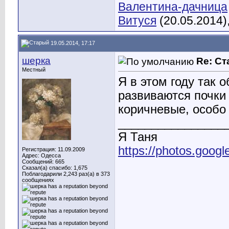
Валентина-дачница
Витуся
(20.05.2014)
19.05.2014, 17:17
шерка
Re: С
Местный
Я в этом году так 
развиваются почки 
коричневые, особо 
________________
Я Таня
https://photos.go
Регистрация: 11.09.2009
Адрес: Одесса
Сообщений: 665
Сказал(а) спасибо: 1,675
Поблагодарили 2,243 раз(а) в 373
сообщениях