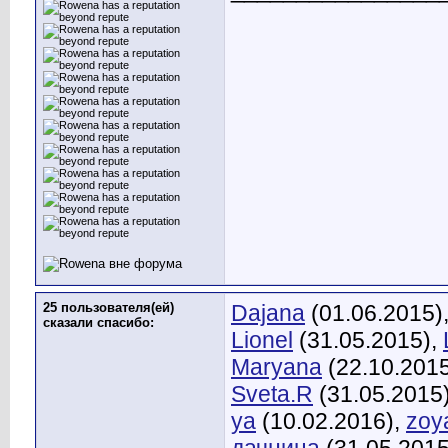
25 пользователя(ей)
Dajana
(01.06.2015)
сказали cпасибо:
Lionel
(31.05.2015),
Maryana
(22.10.201
Sveta.R
(31.05.2015
ya
(10.02.2016),
zoy