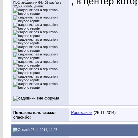
, в центер кото
Поблагодарили 64,402 раз(а) в
22,500 сообщениях
Пользователь сказал
Рассказчик
(26.11.2014)
cпасибо:
27.11.2014, 11:07