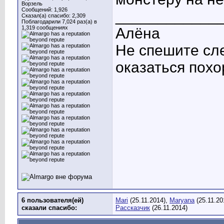
Ворзель
Сообщений: 1,926
____________
Сказал(а) спасибо: 2,309
Поблагодарили 7,024 раз(а) в
1,319 сообщениях
Алёна
Не спешите сл
оказаться похо
6 пользователя(ей)
Mari
(25.11.2014),
Maryana
(25.11.20
сказали cпасибо:
Рассказчик
(26.11.2014)