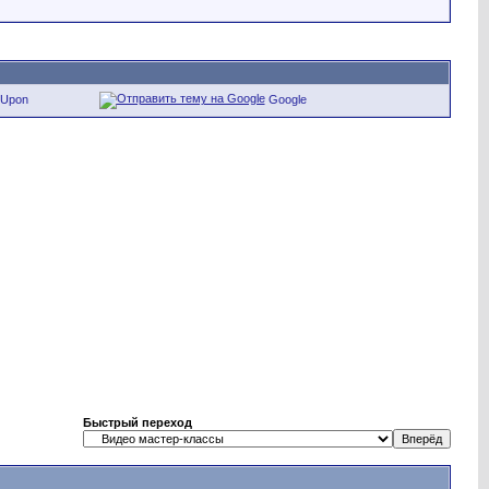
eUpon
Google
Быстрый переход