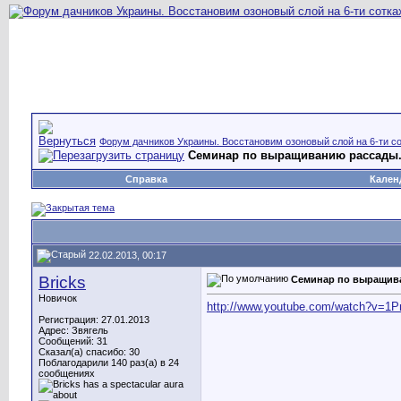
Форум дачников Украины. Восстановим озоновый слой на 6-ти со
Семинар по выращиванию рассады
Справка
Кален
22.02.2013, 00:17
Bricks
Семинар по выращив
Новичок
http://www.youtube.com/watch?v
Регистрация: 27.01.2013
Адрес: Звягель
Сообщений: 31
Сказал(а) спасибо: 30
Поблагодарили 140 раз(а) в 24
сообщениях