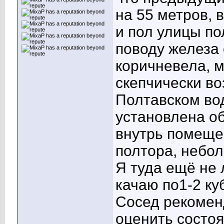
на 55 метров, 
и пол улицы по
поводу железа 
коричневела, м
скепчически во
Полтавском во
установлена об
внутрь помеще
полтора, небол
Я туда ещё не л
качаю по1-2 ку
Сосед рекомен
оценить состоя