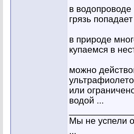
в водопроводе 
грязь попадает
в природе мног
купаемся в нес
можно действов
ультрафиолет
или ограничено
водой ...
____________
Мы не успели о
...