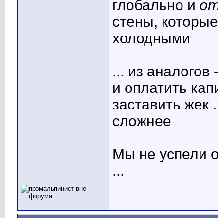
глобально и
от
стены, которые
холодными
... из аналого
и оплатить кап
заставить жек 
сложнее
____________
Мы не успели о
...