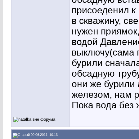
присоеденил к 
в скважину, св
нужен приямок,
водой Давление
выключу(сама п
бурили сначала
обсадную трубу
они же бурили 
железом, нам р
Пока вода без 
09.06.2011, 10:13