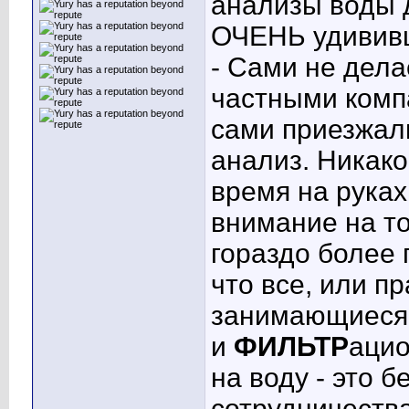
анализы воды 
ОЧЕНЬ удививш
- Сами не дела
частными комп
сами приезжал
анализ. Никако
время на руках
внимание на то
гораздо более 
что все, или п
занимающиеся 
и
ФИЛЬТР
ацио
на воду - это 
сотрудничества