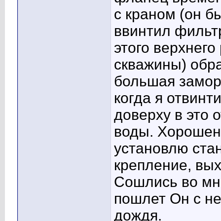
с краном (он б
ввинтил фильтр
этого верхнего
скважины) обра
большая замор
когда я отвинт
доверху в это о
воды. Хорошень
установлю ста
крепление, вых
Сошлись во мн
пошлет Он с н
дождя.