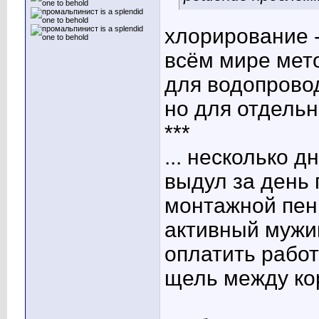
хлорирование 
всём мире мет
для водопрово
но для отдельн
***
... несколько д
выдул за день
монтажной пе
активный
мужик
оплатить работ
щель между ко