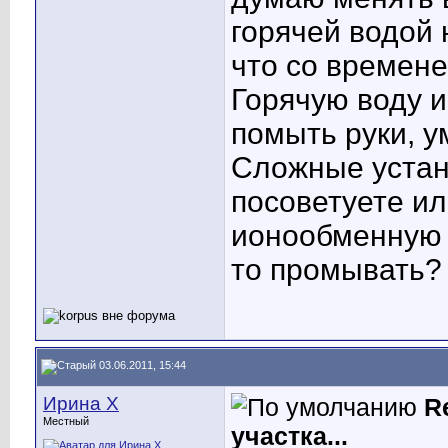
горячей водой 
что со времене
Горячую воду и
помыть руки, у
Сложные устан
посоветуете и
ионообменную с
то промывать?
03.06.2011, 15:44
Ирина X
R
Местный
участка...