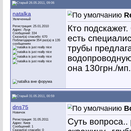
26.05.2011, 09:06
natalka
R
Увлеченный
Кто подскажет.
Регистрация: 25.01.2010
Адрес: Луцк
Сообщений: 334
есть специали
Сказал(а) спасибо: 670
Поблагодарили 354 раз(а) в 135
сообщениях
трубы предлаг
водопроводную.
она 130грн./мп.
31.05.2011, 00:59
dns75
В
Новичок
Суть вопроса..
Регистрация: 31.05.2011
Адрес: Киев
Сообщений: 1
Сказал(а) спасибо: 0