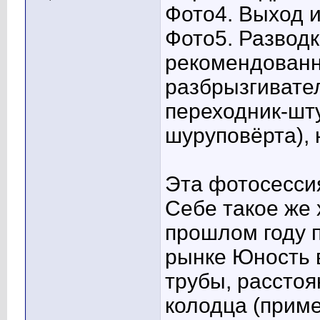
Фото4. Выход и
Фото5. Разводк
рекомендованн
разбрызгивате
переходник-шту
шуруповёрта), 
Эта фотосессия
Себе такое же 
прошлом году п
рынке Юность 
трубы, расстоя
колодца (прим