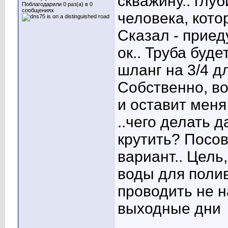
скважину.. глу
Поблагодарили 0 раз(а) в 0
сообщениях
человека, кот
Сказал - приед
ок.. Труба буде
шланг на 3/4 д
Собственно, во
и оставит меня
..чего делать д
крутить? Посов
вариант.. Цель
воды для полив
проводить не н
выходные дни