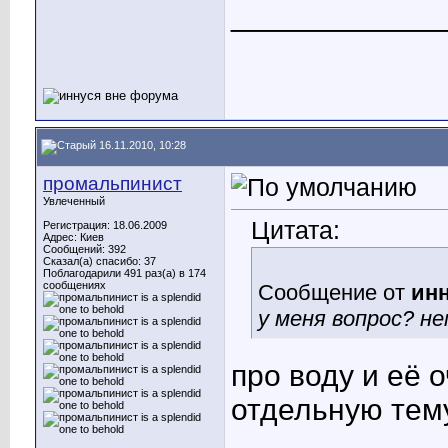
____________
16.11.2010, 10:28
промальпинист
Увлеченный
Цитата:
Регистрация: 18.06.2009
Адрес: Киев
Сообщений: 392
Сказал(а) спасибо: 37
Поблагодарили 491 раз(а) в 174
сообщениях
Сообщение от
ин
у меня вопрос? не
про воду и её 
отдельную тем