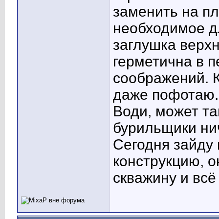
заменить на пл
необходимое дл
заглушка верхн
герметична в п
соображений. К
даже пофотаю. 
Води, может та
бурильщики нич
Сегодня зайду 
конструкцию, о
скважину и всё