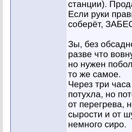
станции). Прод
Если руки прав
соберёт, ЗАБ
Зы, без обсадн
разве что вовн
но нужен побол
то же самое.
Через три часа
потухла, но по
от перегрева, 
сырости и от ш
немного сиро.