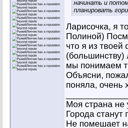
начинать
и потом
планировать гори
Ларисочка, я т
Полиной) Посмо
что я из твоей
(большинству) 
мы понимаем т
Объясни, пожал
поняла, очень 
____________
Моя страна не 
Города станут 
Не помешает н