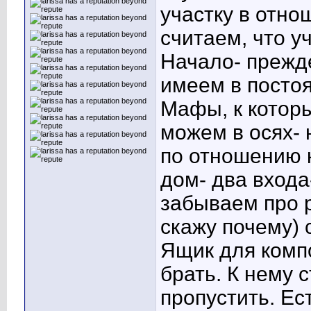
участку в отно
считаем, что у
Начало- прежде
имеем в посто
Мафы, к котор
можем в осях-
по отношению к
дом- два входа
забываем про 
скажу почему) 
Ящик для комп
брать. К нему 
пропустить. Ес