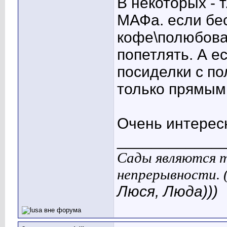
В некоторых - 
МАФа. если бе
кофе\полюбова
попетлять. А е
посиделки с по
только прямым
Очень интерес
____________
Сады являются т
непрерывности. 
Люся, Люда)))