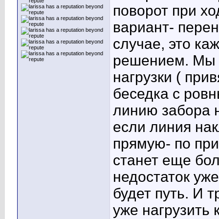
поворот при хо
вариант
- пере
случае, это ка
решением. Мы 
нагрузки ( прив
беседка с ровн
линию забора 
если линия нак
прямую- по при
станет еще бол
недостаток уже
будет путь. И 
уже нагрузить 