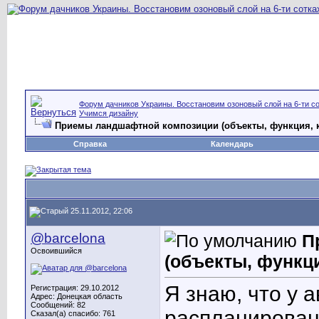
Форум дачников Украины. Восстановим озоновый слой на 6-ти со
Учимся дизайну
Приемы ландшафтной композиции (объекты, функция, 
Справка
Календарь
25.11.2012, 22:06
@barcelona
П
Освоившийся
(объекты, функц
Я знаю, что у 
Регистрация: 29.10.2012
Адрес: Донецкая область
Сообщений: 82
распланировано
Сказал(а) спасибо: 761