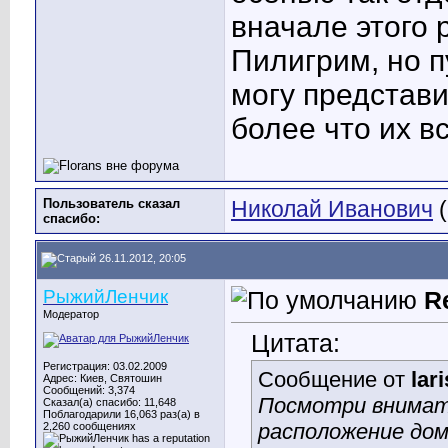
вначале этого 
Пилигрим, но 
могу представи
более что их вс
Пользователь сказал
Николай Иванович
(
cпасибо:
26.11.2012, 20:05
РыжийЛенчик
R
Модератор
Цитата:
Регистрация: 03.02.2009
Сообщение от
lar
Адрес: Киев, Святошин
Сообщений: 3,374
Посмотри внимате
Сказал(а) спасибо: 11,648
Поблагодарили 16,063 раз(а) в
расположение дом
2,260 сообщениях