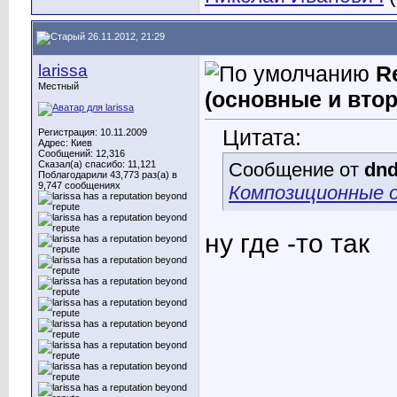
26.11.2012, 21:29
larissa
R
Местный
(основные и вто
Цитата:
Регистрация: 10.11.2009
Адрес: Киев
Сообщений: 12,316
Сказал(а) спасибо: 11,121
Сообщение от
dn
Поблагодарили 43,773 раз(а) в
9,747 сообщениях
Композиционные 
ну где -то так