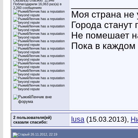
Сказал(а) спасибо: 11,648
____________
Поблагодарили 16,063 раз(а) в
2,260 сообщениях
Моя страна не 
Города станут 
Не помешает н
Пока в каждом 
2 пользователя(ей)
lusa
(15.03.2013),
Н
сказали cпасибо:
26.11.2012, 22:19