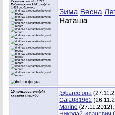
____________
Сказал(а) спасибо: 2,772
Поблагодарили 9,021 раз(а) в
1,415 сообщениях
Зима
Весна
Ле
Наташа
10 пользователя(ей)
@barcelona
(27.11.
сказали cпасибо:
Gala081962
(26.11.
Marine
(27.11.2012)
Николай Иванович
(