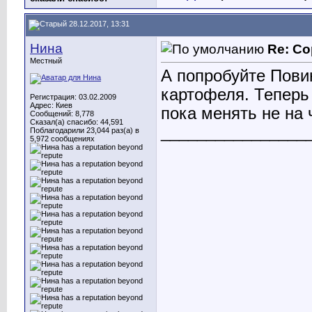
28.12.2017, 13:31
Нина
Re: Со
Местный
А попробуйте Повин
картофеля. Теперь 
Регистрация: 03.02.2009
Адрес: Киев
пока менять не на 
Сообщений: 8,778
Сказал(а) спасибо: 44,591
________________
Поблагодарили 23,044 раз(а) в
5,972 сообщениях