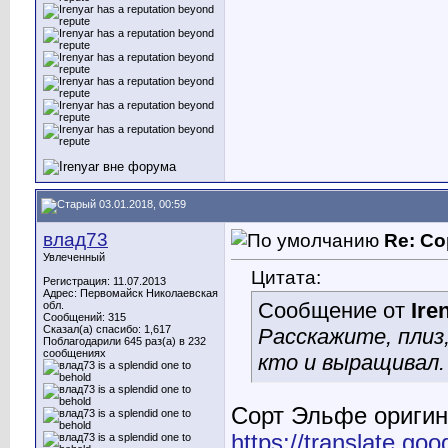
03.01.2018, 00:59
влад73
Re: Со
Увлеченный
Цитата:
Регистрация: 11.07.2013
Адрес: Первомайск Николаевская
Сообщение от
Ire
обл.
Сообщений: 315
Сказал(а) спасибо: 1,617
Расскажите, плиз
Поблагодарили 645 раз(а) в 232
сообщениях
кто и выращивал.
Сорт Эльфе оригин
https://translate.go