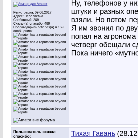
Ну, телефонов у ни
штуки и разных опе
Регистрация: 09.06.2017
Адрес: Чепелиевка
взяли. Но потом пе
Сообщений: 209
Сказал(а) спасибо: 489
Я им звонил по дв
Поблагодарили 532 раз(а) в 159
сообщениях
попал на агронома 
четверг обещали с
Пока ничего «мутно
Пользователь сказал
Тихая Гавань
(28.12
cпасибо: