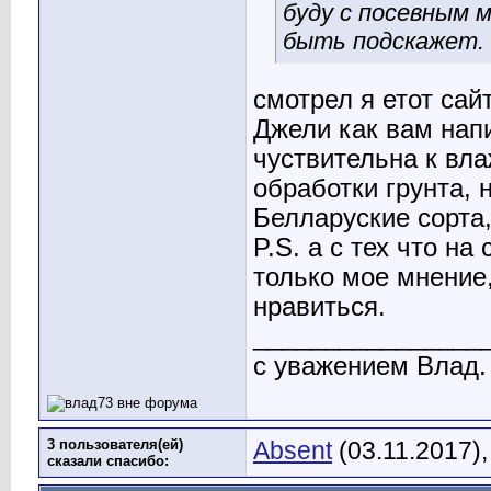
буду с посевным 
быть подскажет. 
смотрел я етот сай
Джели как вам нап
чуствительна к вл
обработки грунта,
Белларуские сорта
P.S. а с тех что на
только мое мнение
нравиться.
________________
с уважением Влад.
3 пользователя(ей)
Absent
(03.11.2017)
сказали cпасибо: