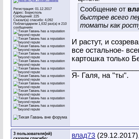
Сообщение от
вл
Регистрация: 01.12.2017
Адрес: Борисполь
быстрее всего пе
Сообщений: 225
Сказал(а) спасибо: 4,092
томаты как рост
Поблагодарили 1,632 раз(а) в 210
сообщениях
И растут, и созрева
все остальное- все
картошка только Б
________________
Я- Галя, на "ты".
3 пользователя(ей)
влад73
(29.12.2017)
сказали cпасибо: