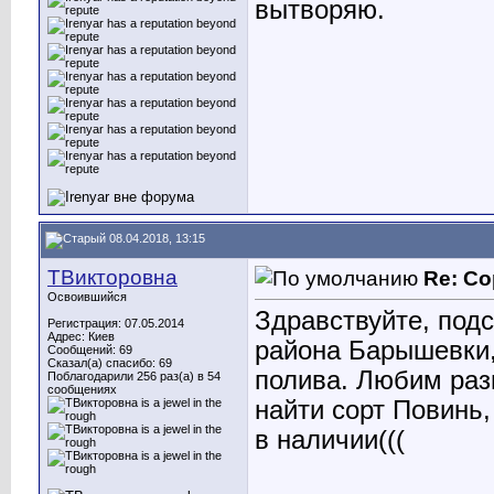
вытворяю.
08.04.2018, 13:15
ТВикторовна
Re: Со
Освоившийся
Здравствуйте, под
Регистрация: 07.05.2014
Адрес: Киев
района Барышевки,
Сообщений: 69
Сказал(а) спасибо: 69
полива. Любим раз
Поблагодарили 256 раз(а) в 54
сообщениях
найти сорт Повинь,
в наличии(((