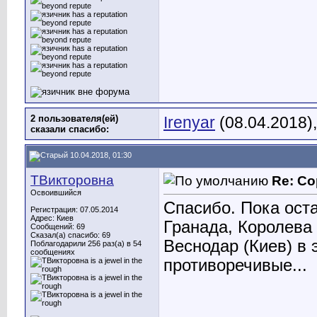
2 пользователя(ей)
Irenyar
(08.04.2018)
сказали cпасибо:
10.04.2018, 01:30
ТВикторовна
Re: Со
Освоившийся
Спасибо. Пока оста
Регистрация: 07.05.2014
Адрес: Киев
Гранада, Королева 
Сообщений: 69
Сказал(а) спасибо: 69
Веснодар (Киев) в 
Поблагодарили 256 раз(а) в 54
сообщениях
противоречивые...