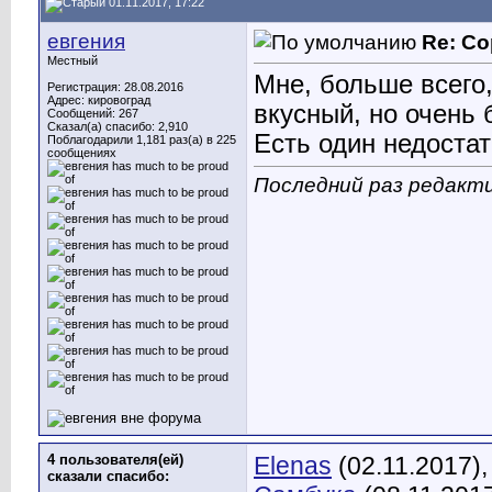
01.11.2017, 17:22
евгения
Re: Со
Местный
Мне, больше всего,
Регистрация: 28.08.2016
Адрес: кировоград
вкусный, но очень 
Сообщений: 267
Сказал(а) спасибо: 2,910
Есть один недостат
Поблагодарили 1,181 раз(а) в 225
сообщениях
Последний раз редакти
4 пользователя(ей)
Elenas
(02.11.2017)
сказали cпасибо: