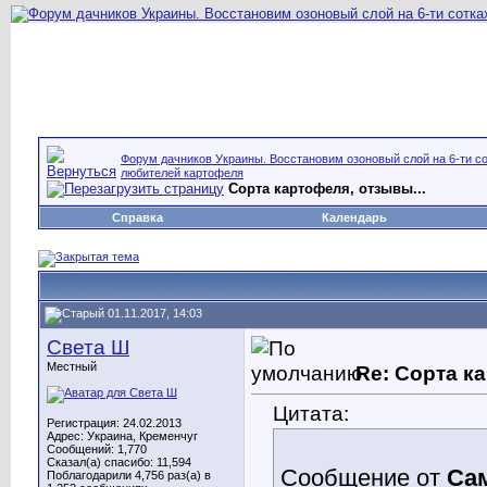
Форум дачников Украины. Восстановим озоновый слой на 6-ти со
любителей картофеля
Сорта картофеля, отзывы...
Справка
Календарь
01.11.2017, 14:03
Света Ш
Местный
Re: Сорта к
Цитата:
Регистрация: 24.02.2013
Адрес: Украина, Кременчуг
Сообщений: 1,770
Сказал(а) спасибо: 11,594
Сообщение от
Са
Поблагодарили 4,756 раз(а) в