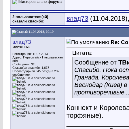
2 пользователя(ей)
влад73
(11.04.2018)
сказали cпасибо:
11.04.2018, 10:19
влад73
Re: Со
Увлеченный
Цитата:
Регистрация: 11.07.2013
Адрес: Первомайск Николаевская
Сообщение от
ТВ
обл.
Сообщений: 315
Сказал(а) спасибо: 1,617
Спасибо. Пока ос
Поблагодарили 645 раз(а) в 232
сообщениях
Гранада, Королев
Веснодар (Киев) 
противоречивые..
Коннект и Королева
торфяные).
________________