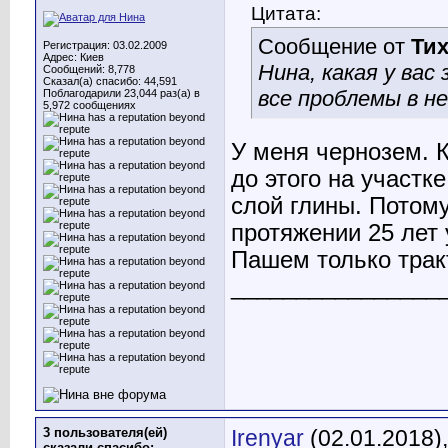
Цитата:
Сообщение от
Тих
Регистрация: 03.02.2009
Адрес: Киев
Нина, какая у вас
Сообщений: 8,778
Сказал(а) спасибо: 44,591
все проблемы в не
Поблагодарили 23,044 раз(а) в
5,972 сообщениях
У меня чернозем. 
до этого на участк
слой глины. Потому
протяжении 25 лет 
Пашем только трак
________________
3 пользователя(ей)
Irenyar
(02.01.2018)
сказали cпасибо: