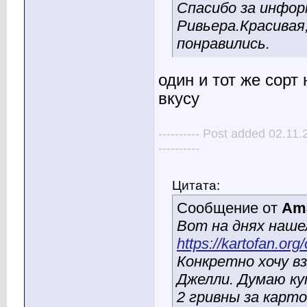
Спасибо за инфор
Ривьера.Красивая
понравились.
один и тот же сорт
вкусу
---------- Post added 02.11
----------
Цитата:
Сообщение от
Am
Вот на днях наше
https://kartofan.org
Конкретно хочу в
Джелли. Думаю ку
2 гривны за карто