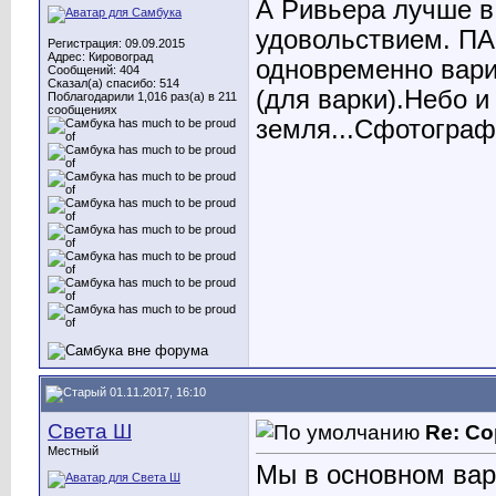
А Ривьера лучше в
удовольствием. ПА
Регистрация: 09.09.2015
Адрес: Кировоград
одновременно вари
Сообщений: 404
Сказал(а) спасибо: 514
(для варки).Небо и
Поблагодарили 1,016 раз(а) в 211
сообщениях
земля...Сфотограф
01.11.2017, 16:10
Света Ш
Re: Со
Местный
Мы в основном вар