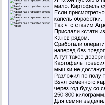
мало. Картофель с
Если присмотретьс
капель обработки.
Так что ставим Аг
Прислали кстати из
Канев рядом.
Сработали операти
наперед без предо
А тут такое довери
Картофель повесил 
мышки не достанут
Разложил по полу т
Взял семенного ка
через год буду со
250-300 килограмм
Для семян выделил