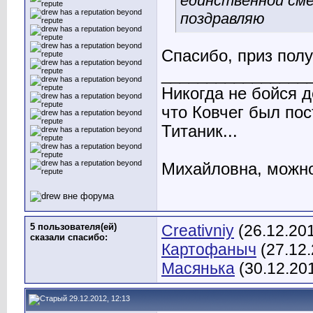
единственной сме
поздравляю
Спасибо, приз полу
________________
Никогда не бойся д
что Ковчег был по
Титаник...
Михайловна, можно 
5 пользователя(ей)
Creativniy
(26.12.20
сказали cпасибо:
Картофаныч
(27.12.
Масянька
(30.12.20
29.12.2012, 12:13