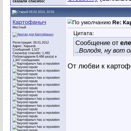
сказали cпасибо:
09.02.2013, 10:01
Картофаныч
Re: К
Местный
Цитата:
Сообщение от
еле
Регистрация: 28.01.2012
Адрес: Харьков
..Володя, ну вот 
Сообщений: 1,527
Сказал(а) спасибо: 1,492
Поблагодарили 8,486 раз(а) в
1,447 сообщениях
От любви к картоф