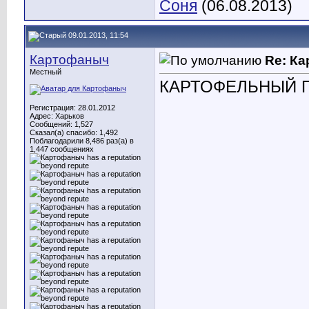
Соня
(06.08.2013)
09.01.2013, 11:54
Картофаныч
Re: К
Местный
КАРТОФЕЛЬНЫЙ 
Регистрация: 28.01.2012
Адрес: Харьков
Сообщений: 1,527
Сказал(а) спасибо: 1,492
Поблагодарили 8,486 раз(а) в
1,447 сообщениях