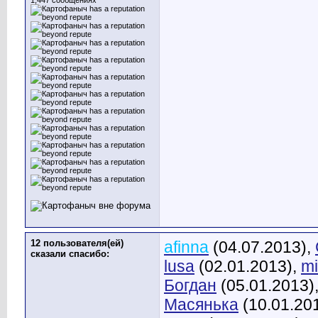
1,447 сообщениях
12 пользователя(ей)
afinna
(04.07.2013),
сказали cпасибо:
lusa
(02.01.2013),
mi
Богдан
(05.01.2013)
Масянька
(10.01.20