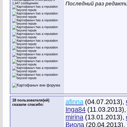
Последний раз редакт
1,447 сообщениях
18 пользователя(ей)
afinna
(04.07.2013),
сказали cпасибо:
Inga84
(11.03.2013)
mirina
(13.01.2013),
Виола
(20.04.2013),