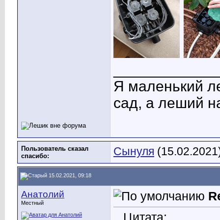
____________
Я маленький ле
сад, а леший 
Пользователь сказал
Сынуля
(15.02.2021
cпасибо:
15.02.2021, 09:18
Анатолий
R
Местный
Цитата: