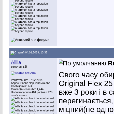
04.01.2019, 13:32
Alllla
R
Увлеченный
Свого часу оби
Регистрация: 07.02.2014
Original Flex 2
Адрес: Варва Чернігівська обл.
Сообщений: 174
Сказал(а) спасибо: 1,444
вже 3 роки і в с
Поблагодарили 461 раз(а) в 126
сообщениях
перегинається,
міцний(не одно