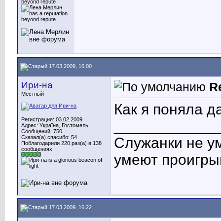
17.03.2009, 16:00
Ири-на
R
Местный
Как я поняла да
Регистрация: 03.02.2009
____________
Адрес: Україна, Гостомель
Сообщений: 750
Сказал(а) спасибо: 54
Служанки не у
Поблагодарили 220 раз(а) в 138
сообщениях
умеют проигры
17.03.2009, 16:22