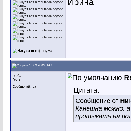
Ирина
19.03.2009, 14:13
рыба
R
Гость
Сообщений: n/a
Цитата:
Сообщение от
Ни
Канешна можно, а
протыкать на полм