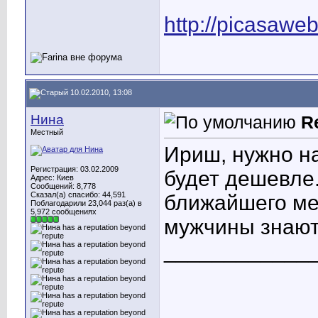
http://picasawe
10.02.2010, 13:08
Нина
R
Местный
Ириш, нужно на
Регистрация: 03.02.2009
будет дешевле
Адрес: Киев
Сообщений: 8,778
Сказал(а) спасибо: 44,591
ближайшего ме
Поблагодарили 23,044 раз(а) в
5,972 сообщениях
мужчины знают
____________