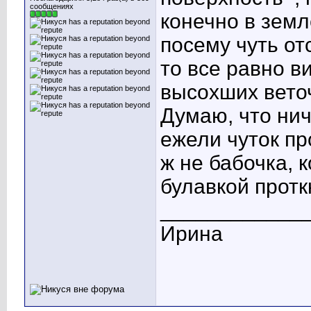
сообщениях
конечно в земл
посему чуть отс
то все равно 
высохших веточ
Думаю, что нич
ежели чуток пр
ж не бабочка, 
булавкой прот
____________
Ирина