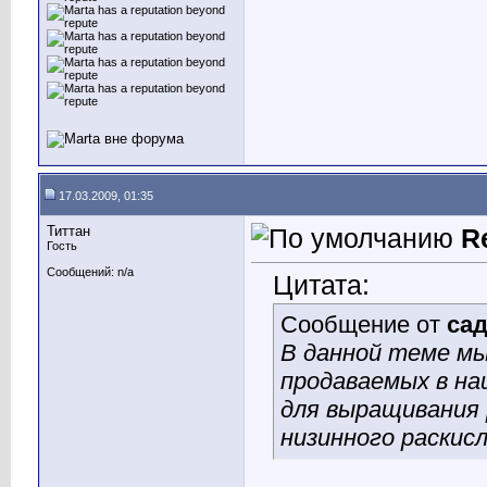
17.03.2009, 01:35
Титтан
R
Гость
Сообщений: n/a
Цитата:
Сообщение от
са
В данной теме мы
продаваемых в на
для выращивания 
низинного раскисл