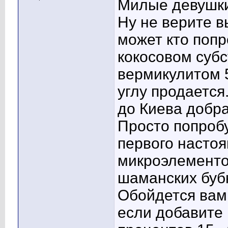
Милые девушк
Ну не верите в
может кто поп
кокосовом суб
вермикулитом 5
углу продается
до Киева добра
Просто попроб
первого настоя
микроэлементов
шаманских буб
Обойдется вам 
если добавите