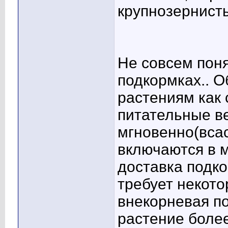
крупнозернисты
Не совсем пон
подкормках.. 
растениям как 
питательные ве
мгновенно(вса
включаются в м
доставка подк
требует некото
внекорневая п
растение боле