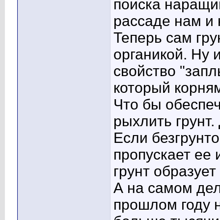
поиска наращив
рассаде нам и 
Теперь сам грун
органикой. Ну 
свойство "запл
который корня
Что бы обеспе
рыхлить грунт.
Если безгрунто
пропускает ее 
грунт образует 
А на самом дел
прошлом году н