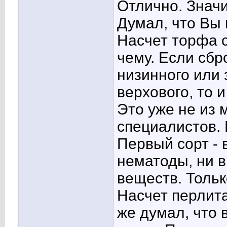
Отлично. Значи
Думал, что Вы 
Насчет торфа с
чему. Если сбр
низинного или
верхового, то и
Это уже не из 
специалистов. 
Первый сорт - 
нематоды, ни в
веществ. Тольк
Насчет перлита
же думал, что 