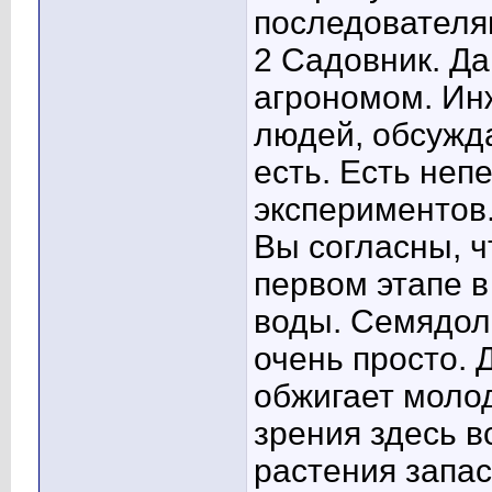
последователям
2 Садовник. Да
агрономом. Инж
людей, обсужда
есть. Есть неп
экспериментов.
Вы согласны, ч
первом этапе в
воды. Семядол
очень просто.
обжигает моло
зрения здесь в
растения запа