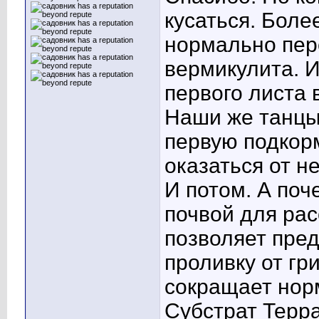
кусаться. Более
нормально пер
вермикулита. И
первого листа 
Наши же танцы
первую подкорм
оказаться от не
И потом. А поч
почвой для рас
позволяет пре
проливку от гр
сокращает нор
Субстрат Терра