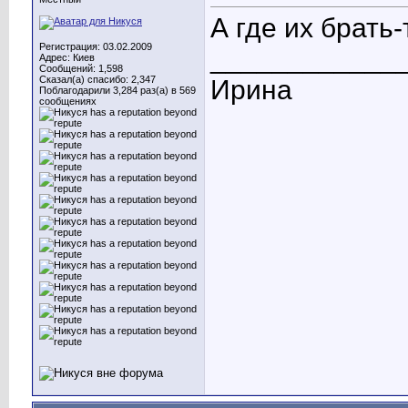
А где их брать
Регистрация: 03.02.2009
____________
Адрес: Киев
Сообщений: 1,598
Сказал(а) спасибо: 2,347
Ирина
Поблагодарили 3,284 раз(а) в 569
сообщениях