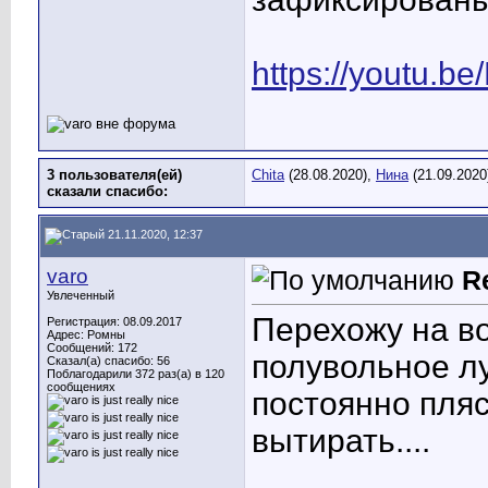
https://youtu.b
3 пользователя(ей)
Chita
(28.08.2020),
Нина
(21.09.2020
сказали cпасибо:
21.11.2020, 12:37
varo
R
Увлеченный
Перехожу на в
Регистрация: 08.09.2017
Адрес: Ромны
Сообщений: 172
полувольное лу
Сказал(а) спасибо: 56
Поблагодарили 372 раз(а) в 120
сообщениях
постоянно пляс
вытирать....