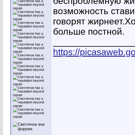
беспроблемную жив
возможность стави
говорят жирнеет.Х
больше постной.
________________
https://picasaweb