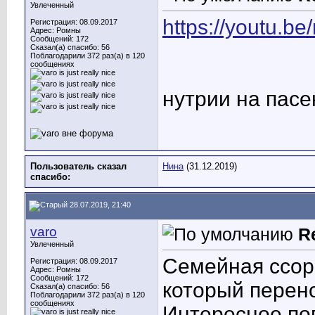
Увлеченный
https://youtu.b
Регистрация: 08.09.2017
Адрес: Ромны
Сообщений: 172
Сказал(а) спасибо: 56
Поблагодарили 372 раз(а) в 120
сообщениях
нутрии на пасек
Пользователь сказал
Нина
(31.12.2019)
cпасибо:
28.07.2019, 21:40
varo
R
Увлеченный
Семейная ссор
Регистрация: 08.09.2017
Адрес: Ромны
Сообщений: 172
который перено
Сказал(а) спасибо: 56
Поблагодарили 372 раз(а) в 120
сообщениях
Интересное пов