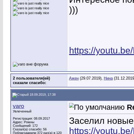
)))
https://youtu.b
2 пользователя(ей)
Ажен
(29.07.2019),
Нина
(31.12.2019
сказали cпасибо:
18.09.2019, 17:38
varo
R
Увлеченный
Заселил новые
Регистрация: 08.09.2017
Адрес: Ромны
Сообщений: 172
https://youtu.b
Сказал(а) спасибо: 56
Поблагодарили 372 раз(а) в 120