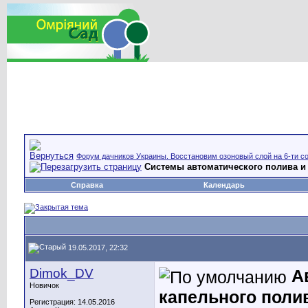
Форум дачников Украины. Восстановим озоновый слой на 6-ти со
Системы автоматического полива и
Справка
Календарь
19.05.2017, 22:32
Dimok_DV
А
Новичок
капельного поли
Регистрация: 14.05.2016