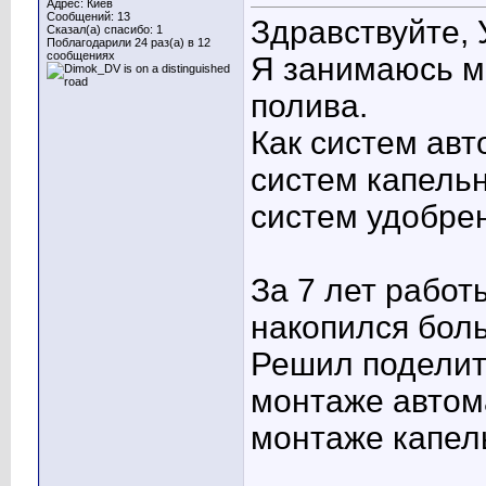
Адрес: Киев
Сообщений: 13
Здравствуйте,
Сказал(а) спасибо: 1
Поблагодарили 24 раз(а) в 12
сообщениях
Я занимаюсь м
полива.
Как систем авт
систем капельн
систем удобре
За 7 лет работ
накопился бол
Решил поделит
монтаже автома
монтаже капел