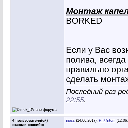
Монтаж капел
BORKED
Если у Вас воз
полива, всегда
правильно орга
сделать монтаж
Последний раз ре
22:55
.
4 пользователя(ей)
iness
(14.06.2017),
Ph@ntom
(12.06
сказали cпасибо: