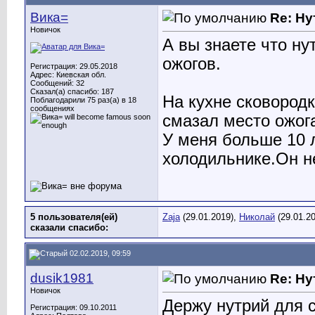
Вика=
Re: Ну
Новичок
А вы знаете что ну
ожогов.
Регистрация: 29.05.2018
Адрес: Киевская обл.
Сообщений: 32
Сказал(а) спасибо: 187
На кухне сковород
Поблагодарили 75 раз(а) в 18
сообщениях
смазал место ожога
У меня больше 10 
холодильнике.Он не
5 пользователя(ей)
Zaja
(29.01.2019),
Николай
(29.01.2
сказали cпасибо:
02.02.2019, 09:59
dusik1981
Re: Ну
Новичок
Держу нутрий для с
Регистрация: 09.10.2011