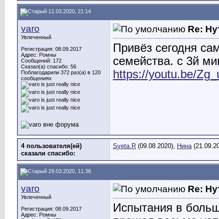
11.03.2020, 21:14
varo
Re: Ну
Увлеченный
Привёз сегодня сам
Регистрация: 08.09.2017
Адрес: Ромны
семейства. с 3й м
Сообщений: 172
Сказал(а) спасибо: 56
https://youtu.be/Z
Поблагодарили 372 раз(а) в 120
сообщениях
4 пользователя(ей)
Sveta.R
(09.08.2020),
Нина
(21.09.2
сказали cпасибо:
29.03.2020, 11:38
varo
Re: Ну
Увлеченный
Испытания в больш
Регистрация: 08.09.2017
Адрес: Ромны