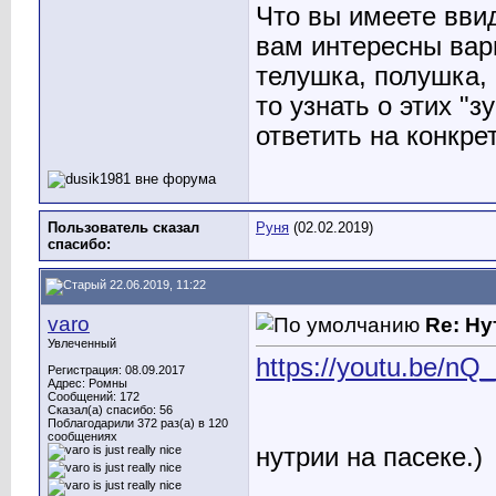
Что вы имеете вви
вам интересны вар
телушка, полушка, 
то узнать о этих "
ответить на конкр
Пользователь сказал
Руня
(02.02.2019)
cпасибо:
22.06.2019, 11:22
varo
Re: Ну
Увлеченный
https://youtu.be/nQ
Регистрация: 08.09.2017
Адрес: Ромны
Сообщений: 172
Сказал(а) спасибо: 56
Поблагодарили 372 раз(а) в 120
сообщениях
нутрии на пасеке.)