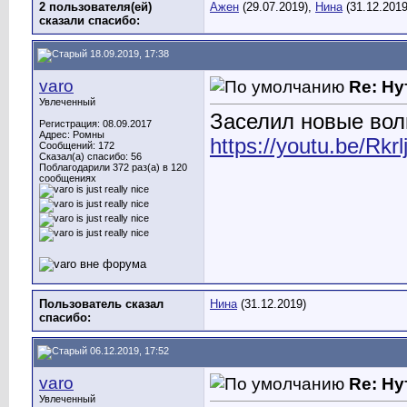
2 пользователя(ей)
Ажен
(29.07.2019),
Нина
(31.12.2019
сказали cпасибо:
18.09.2019, 17:38
varo
Re: Ну
Увлеченный
Заселил новые вол
Регистрация: 08.09.2017
Адрес: Ромны
https://youtu.be/Rk
Сообщений: 172
Сказал(а) спасибо: 56
Поблагодарили 372 раз(а) в 120
сообщениях
Пользователь сказал
Нина
(31.12.2019)
cпасибо:
06.12.2019, 17:52
varo
Re: Ну
Увлеченный