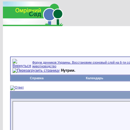
Форум дачников Украины. Восстановим озоновый слой на 6-ти со
животноводство
Нутрии.
Справка
Календарь