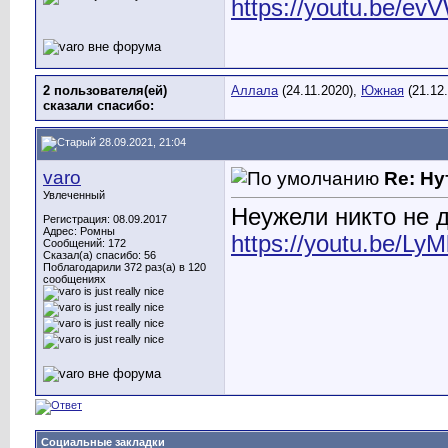
https://youtu.be/e
2 пользователя(ей)
Аллала
(24.11.2020),
Южная
(21.12
сказали cпасибо:
28.09.2021, 21:04
varo
Re: Ну
Увлеченный
Неужели никто не 
Регистрация: 08.09.2017
Адрес: Ромны
https://youtu.be/Ly
Сообщений: 172
Сказал(а) спасибо: 56
Поблагодарили 372 раз(а) в 120
сообщениях
Социальные закладки