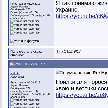
Я так понимаю жив
Регистрация: 08.09.2017
Адрес: Ромны
Украине.
Сообщений: 172
Сказал(а) спасибо: 56
https://youtu.be/c6
Поблагодарили 372 раз(а) в 120
сообщениях
Пользователь сказал
Нина
(31.12.2019)
cпасибо:
30.12.2019, 10:52
varo
Re: Ну
Увлеченный
Поилки для поросят
Регистрация: 08.09.2017
Адрес: Ромны
хвою и веточки сос
Сообщений: 172
Сказал(а) спасибо: 56
https://youtu.be/ze
Поблагодарили 372 раз(а) в 120
сообщениях