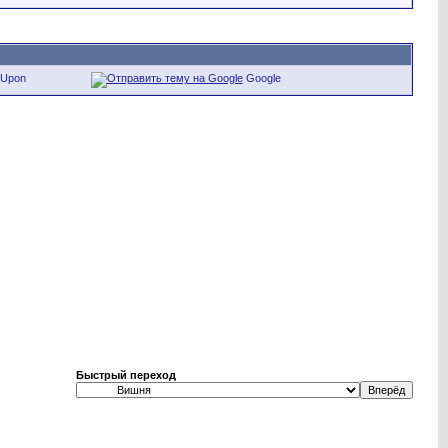
eUpon
Google
Быстрый переход