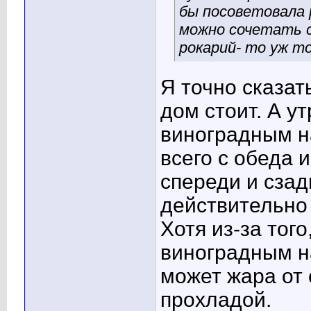
бы посоветовала 
можно сочетать с
рокарий- то уж т
Я точно сказат
дом стоит. А у
виноградным н
всего с обеда и
спереди и сзад
действительно 
Хотя из-за тог
виноградным на
может жара от 
прохладой.