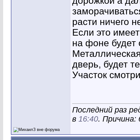
дорожкой а дал
заморачиваться
расти ничего н
Если это имеет
на фоне будет 
Металлическая 
дверь, будет т
Участок смотри
Последний раз ре
в
16:40
. Причина