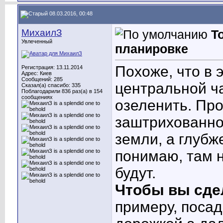
08.03.2016, 00:48
МихаилЗ
Т
Увлеченный
планировке
Похоже, что в 
Регистрация: 13.11.2014
Адрес: Киев
Сообщений: 285
центральной ча
Сказал(а) спасибо: 335
Поблагодарили 836 раз(а) в 154
сообщениях
озеленить. Про
заштрихованно
земли, а глубже
понимаю, там н
будут.
Чтобы вы сде
примеру, поса