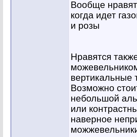
Вообще нравятс
когда идет га
и розы
Нравятся также
можевельником
вертикальные т
Возможно стои
небольшой аль
или контрастны
наверное непр
можжевельники