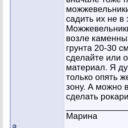
можжевельники
садить их не в
Можжевельники
возле каменных
грунта 20-30 с
сделайте или о
материал. Я ду
только опять ж
зону. А можно 
сделать рокари
____________
Марина