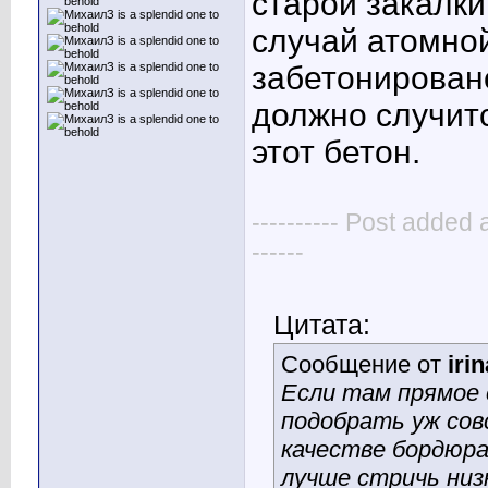
старой закалки
случай атомной
забетонирован
должно случитс
этот бетон.
---------- Post added 
------
Цитата:
Сообщение от
irin
Если там прямое с
подобрать уж сов
качестве бордюра
лучше стричь низ