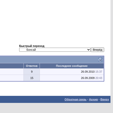
Быстрый переход
Ответов
Последнее сообщение
9
26.09.2010
15:37
15
26.09.2009
20:43
Обратная связь
-
Архив
-
Вверх