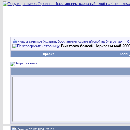
Форум дачников Украины. Восстановим озоновый слой на 6-ти сотках!
>
С
Выставка бонсай Черкассы май 2009
Справка
Кален
05.07.2009, 22:52