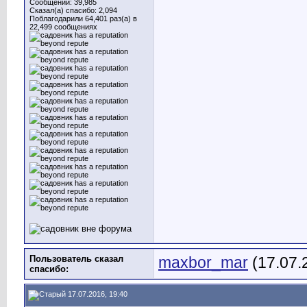
Сообщений: 39,985
Сказал(а) спасибо: 2,094
Поблагодарили 64,401 раз(а) в
22,499 сообщениях
Пользователь сказал
maxbor_mar
(17.07.
cпасибо:
17.07.2016, 19:40