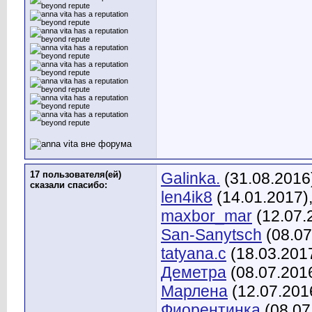
17 пользователя(ей)
Galinka.
(31.08.2016
сказали cпасибо:
len4ik8
(14.01.2017)
maxbor_mar
(12.07.
San-Sanytsch
(08.07
tatyana.c
(18.03.201
Деметра
(08.07.201
Марлена
(12.07.201
Фиорентинка
(08.07