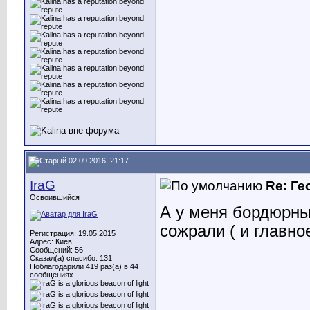
02.09.2016, 21:17
IraG
Re: Ге
Освоившийся
А у меня бордюрны
сожрали ( и главно
Регистрация: 19.05.2015
Адрес: Киев
Сообщений: 56
Сказал(а) спасибо: 131
Поблагодарили 419 раз(а) в 44
сообщениях