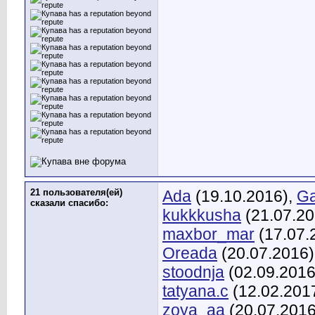
21 пользователя(ей)
Ada
(19.10.2016),
Ga
сказали cпасибо:
kukkkusha
(21.07.20
maxbor_mar
(17.07.
Oreada
(20.07.2016)
stoodnja
(02.09.2016
tatyana.c
(12.02.201
zoya_aa
(20.07.2016