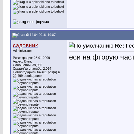
14.04.2016, 19:07
садовник
Re: Ге
Administrator
еси на фторую част
Регистрация: 28.01.2009
Адрес: Киев.
Сообщений: 39,985
Сказал(а) спасибо: 2,094
Поблагодарили 64,401 раз(а) в
22,499 сообщениях