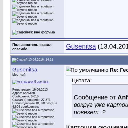
Пользователь сказал
Gusenitsa
(13.04.20
cпасибо:
13.04.2016, 14:21
Gusenitsa
Re: Ге
Местный
Цитата:
Регистрация: 19.06.2013
Адрес: Харьков
Сообщение от
Anf
Сообщений: 6,016
Сказал(а) спасибо: 27,871
вокруг уже карто
Поблагодарили 18,590 раз(а) в
4,804 сообщениях
повезет..?
Картошке окучивани