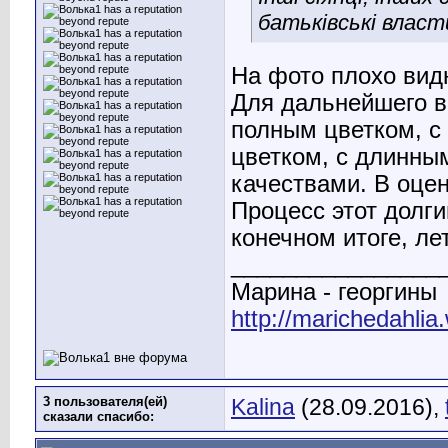
батьківські власт
На фото плохо видн
Для дальнейшего 
полным цветком, с
цветком, с длинны
качествами. В оцен
Процесс этот долги
конечном итоге, лет
________________
Марина - георгины
http://marichedahlia
3 пользователя(ей)
Kalina
(28.09.2016),
сказали cпасибо: