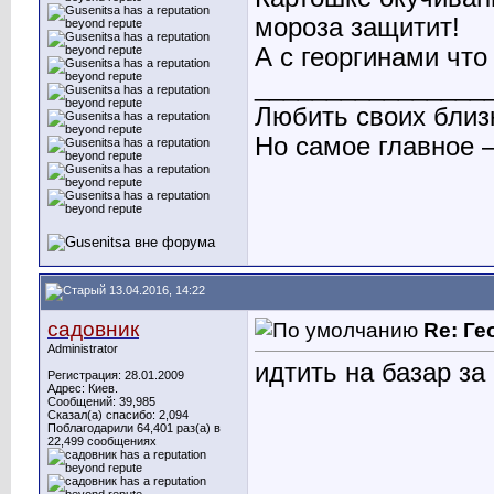
мороза защитит!
А с георгинами чт
________________
Любить своих близ
Но самое главное 
13.04.2016, 14:22
садовник
Re: Ге
Administrator
идтить на базар з
Регистрация: 28.01.2009
Адрес: Киев.
Сообщений: 39,985
Сказал(а) спасибо: 2,094
Поблагодарили 64,401 раз(а) в
22,499 сообщениях