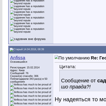
14.04.2016, 08:39
Anfissa
Re: Ге
Освоившийся
Цитата:
Регистрация: 15.02.2014
Адрес: Киев
Сообщений: 76
Сказал(а) спасибо: 306
Поблагодарили 343 раз(а) в 50
Сообщение от
са
сообщениях
шо правда?!
Ну надеяться то мо
________________