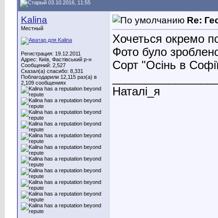
03.10.2016, 11:55
Kalina
Re: Ге
Местный
Хочеться окремо по
Фото було зроблено
Регистрация: 19.12.2011
Адрес: Київ, Фастівський р-н
Сорт "Осінь в Софі
Сообщений: 2,527
Сказал(а) спасибо: 8,331
________________
Поблагодарили 12,115 раз(а) в
2,109 сообщениях
Наталі_я