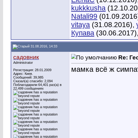
kukkkusha
(12.10.20
Natali99
(01.09.2016
vitaya
(31.08.2016),
Купава
(30.06.2017)
31.08.2016, 14:33
садовник
Re: Ге
Administrator
мамка всё ж симпат
Регистрация: 28.01.2009
Адрес: Киев.
Сообщений: 39,985
Сказал(а) спасибо: 2,094
Поблагодарили 64,401 раз(а) в
22,499 сообщениях