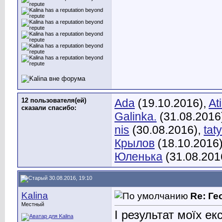
12 пользователя(ей)
Ada
(19.10.2016),
Ati
сказали cпасибо:
Galinka.
(31.08.2016
nis
(30.08.2016),
tat
Крылов
(18.10.2016
Юленька
(31.08.201
30.08.2016, 19:10
Kalina
Re: Ге
Местный
І результат моїх ек