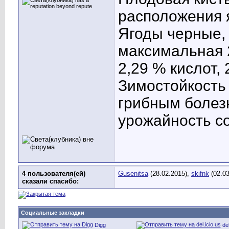
расположения я
Ягоды черные, 
максимальная 2
2,29 % кислот,
Зимостойкость
грибным болез
урожайность сор
4 пользователя(ей)
Gusenitsa
(28.02.2015),
skifnk
(02.03
сказали cпасибо:
Социальные закладки
Digg
del