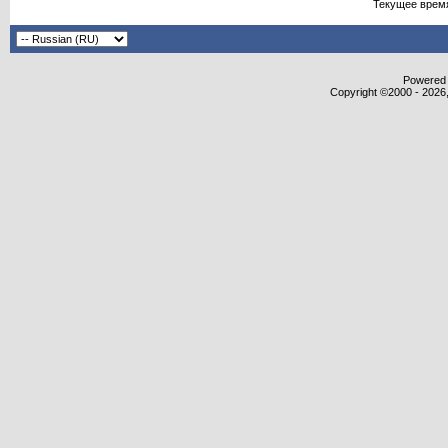
Текущее врем
Powered b
Copyright ©2000 - 2026,