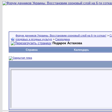
Форум дачников Украины. Восстановим озоновый слой на 6-ти сотках!
>
С
плодовых и ягодных культур
>
Смородина
Подарок Астахова
Справка
Календарь