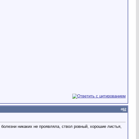
#
62
в болезни никаких не проявляла, ствол ровный, хорошие листья,