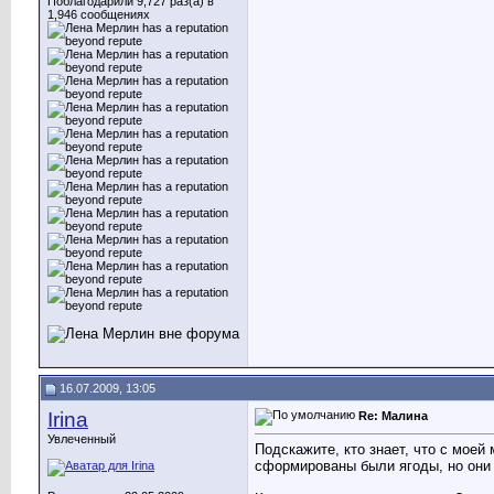
Поблагодарили 9,727 раз(а) в
1,946 сообщениях
16.07.2009, 13:05
Irina
Re: Малина
Увлеченный
Подскажите, кто знает, что с моей
сформированы были ягоды, но они н