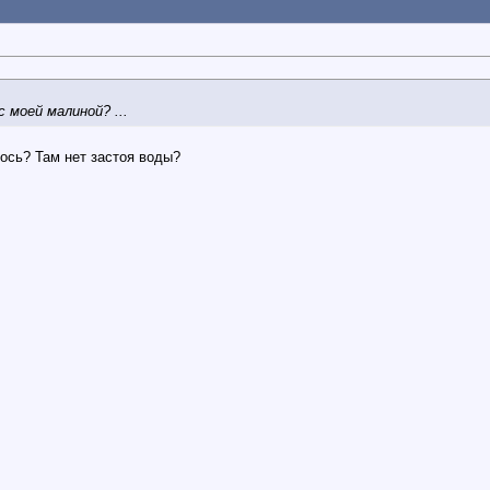
 моей малиной? ...
ось? Там нет застоя воды?