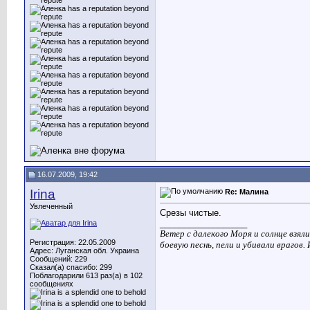
16.07.2009, 19:42
Irina
Re: Малина
Увлеченный
Срезы чистые.
__________________
Ветер с далекого Моря и солнце взял
Регистрация: 22.05.2009
боевую песнь, пели и убивали врагов.
Адрес: Луганская обл. Украина
Сообщений: 229
Сказал(а) спасибо: 299
Поблагодарили 613 раз(а) в 102
сообщениях