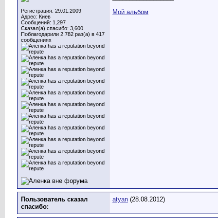
Регистрация: 29.01.2009
Мой альбом
Адрес: Киев
Сообщений: 1,297
Сказал(а) спасибо: 3,600
Поблагодарили 2,782 раз(а) в 417
сообщениях
Пользователь сказал
atyan
(28.08.2012)
cпасибо: