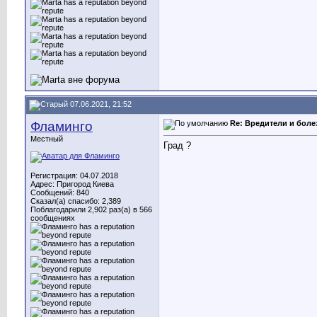
07.06.2021, 21:52
Фламинго
Re: Вредители и боле
Местный
Град ?
Регистрация: 04.07.2018
Адрес: Пригород Киева
Сообщений: 840
Сказал(а) спасибо: 2,389
Поблагодарили 2,902 раз(а) в 566
сообщениях