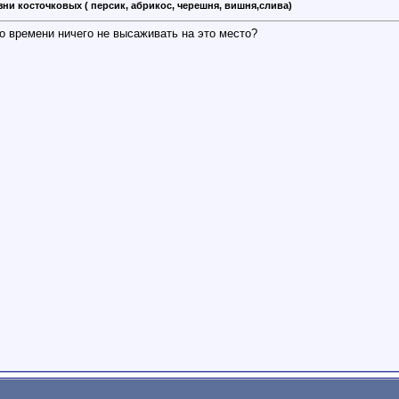
зни косточковых ( персик, абрикос, черешня, вишня,слива)
о времени ничего не высаживать на это место?