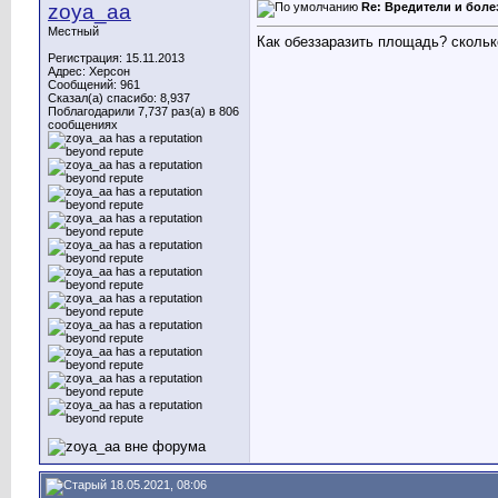
zoya_aa
Re: Вредители и боле
Местный
Как обеззаразить площадь? скольк
Регистрация: 15.11.2013
Адрес: Херсон
Сообщений: 961
Сказал(а) спасибо: 8,937
Поблагодарили 7,737 раз(а) в 806
сообщениях
18.05.2021, 08:06