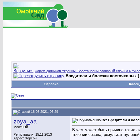
Форум дачников Украины. Восстановим озоновый слой на 6-ти со
Вредители и болезни косточковых (
Справка
Кален
18.05.2021, 06:29
zoya_aa
Re: Вредители и боле
Местный
В чем может быть причина таких л
течении сезона, результат нулевой
Регистрация: 15.11.2013
Адрес: Херсон