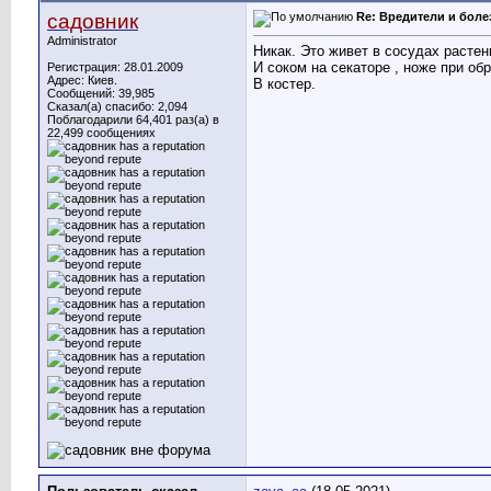
садовник
Re: Вредители и боле
Administrator
Никак. Это живет в сосудах расте
И соком на секаторе , ноже при об
Регистрация: 28.01.2009
Адрес: Киев.
В костер.
Сообщений: 39,985
Сказал(а) спасибо: 2,094
Поблагодарили 64,401 раз(а) в
22,499 сообщениях