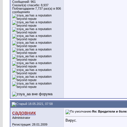
Сообщений: 961
Сказал(а) спасибо: 8,937
Поблагодарили 7,737 раз(а) в 806
сообщениях
18.05.2021, 07:58
садовник
Re: Вредители и боле
Administrator
Вирус.
Регистрация: 28.01.2009