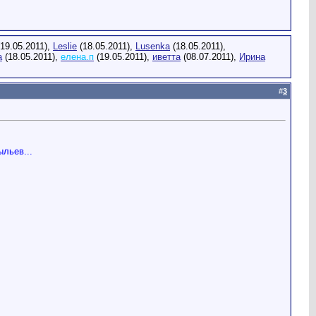
19.05.2011),
Leslie
(18.05.2011),
Lusenka
(18.05.2011),
а
(18.05.2011),
елена.п
(19.05.2011),
иветта
(08.07.2011),
Ирина
#
3
льев...