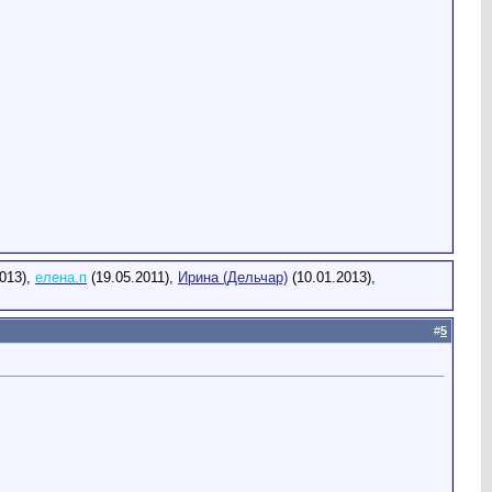
013),
елена.п
(19.05.2011),
Ирина (Дельчар)
(10.01.2013),
#
5