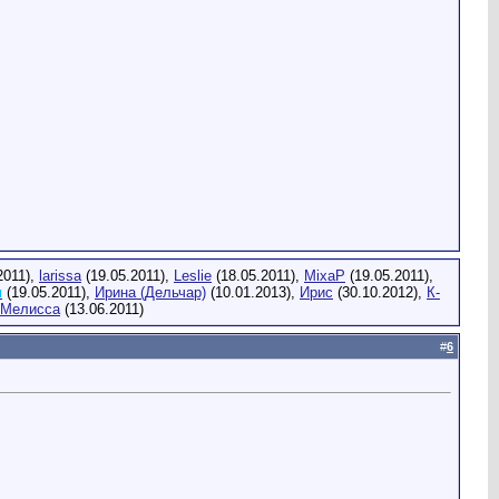
2011),
larissa
(19.05.2011),
Leslie
(18.05.2011),
MixaP
(19.05.2011),
п
(19.05.2011),
Ирина (Дельчар)
(10.01.2013),
Ирис
(30.10.2012),
К-
Мелисса
(13.06.2011)
#
6