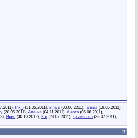
7.2011),
Ink_i
(31.05.2011),
irina s
(03.06.2011),
larissa
(19.05.2011),
ky
(20.05.2011),
Аленка
(04.11.2011),
Анюта
(03.06.2011),
13),
Ирис
(30.10.2012),
К-я
(24.07.2011),
крымчанка
(25.07.2011),
#
7