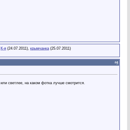
,
К-я
(24.07.2011),
крымчанка
(25.07.2011)
#
4
 или светлее, на каком фотка лучше смотрится.