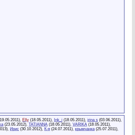
19.05.2011),
Elly
(18.05.2011),
Ink_i
(18.05.2011),
irina s
(03.06.2011),
ka
(23.05.2012),
TATIANNA
(18.05.2011),
VARIKA
(18.05.2011),
2013),
Ирис
(30.10.2012),
К-я
(24.07.2011),
крымчанка
(25.07.2011),