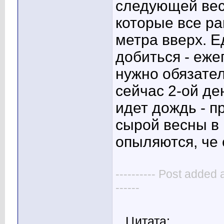
следующей вес
которые все ра
метра вверх. Е
добиться - еж
нужно обязател
сейчас 2-ой де
идет дождь - п
сырой весны в 
опыляются, че 
---------- Post added 
------
Цитата: