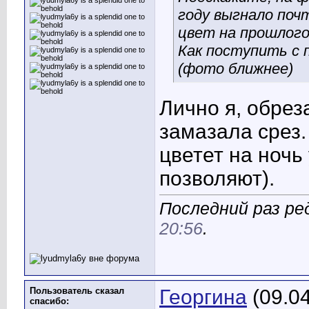
году выгнало поч
цвет на прошлого
Как поступить с п
(фото ближнее)
Лично я, обрез
замазала срез.
цветет на ночь
позволяют).
Последний раз ред
20:56
.
Пользователь сказал
Георгина
(09.04
cпасибо: