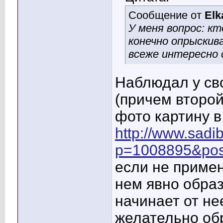
Сообщение от
Elk
У меня вопрос: к
конечно опрыскив
всеже интересно 
Наблюдал у св
(причем второй
фото картину 
http://www.sad
p=1008895&pos
если не примен
нем явно образ
начинает от не
желательно об