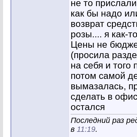
не то прислали
как бы надо ил
возврат средст
розы.... я как-т
Цены не бюдже
(просила разде
на себя и того 
потом самой де
вымазалась, п
сделать в офис
остался
Последний раз ре
в
11:19
.