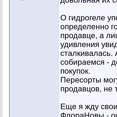
О гидрогеле уп
определенно г
продавце, а ли
удивления увид
сталкивалась. 
собираемся - 
покупок.
Пересорты мог
продавцов, не 
Еще я жду свои
ФлораНовы - о