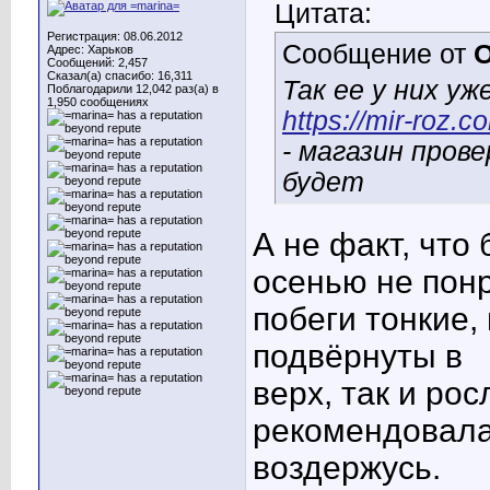
Цитата:
Регистрация: 08.06.2012
Сообщение от
O
Адрес: Харьков
Сообщений: 2,457
Сказал(а) спасибо: 16,311
Так ее у них уж
Поблагодарили 12,042 раз(а) в
1,950 сообщениях
https://mir-roz.
- магазин прове
будет
А не факт, что
осенью не понр
побеги тонкие,
подвёрнуты в
верх, так и ро
рекомендовала 
воздержусь.