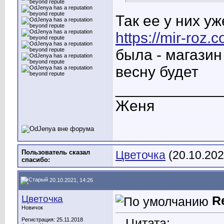
Так ее у них уж
https://mir-roz.
была - магазин
весну будет
____________
Женя
Пользователь сказал
Цветочка
(20.10.202
cпасибо:
20.10.2021, 14:26
Цветочка
R
Новичок
Цитата:
Регистрация: 25.11.2018