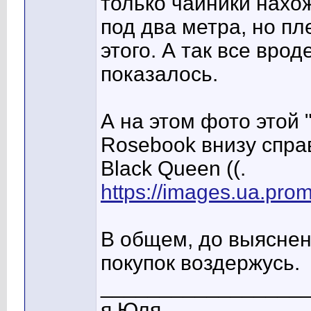
только чайники нахож
под два метра, но пл
этого. А так все вро
показалось.
А на этом фото этой 
Rosebook внизу справ
Black Queen ((.
https://images.ua.pro
В общем, до выяснен
покупок воздержусь.
_________________
я Юля