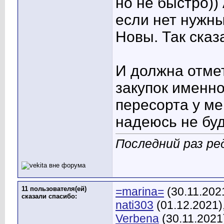
но не быстро))
если нет нужн
Новы. Так сказ
И должна отме
закупок именно
пересорта у ме
надеюсь не буд
Последний раз ред
11 пользователя(ей)
=marina=
(30.11.202
сказали cпасибо:
nati303
(01.12.2021)
Verbena
(30.11.2021