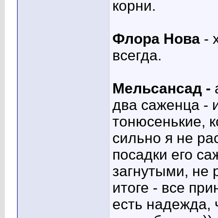
корни.
Флора Нова
-
всегда.
Мельсансад -
два саженца - 
тонюсенькие, к
сильно я не ра
посадки его са
загнутыми, не
итоге - все при
есть надежда, ч