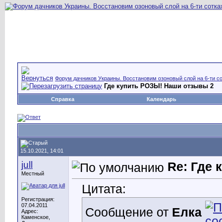
Форум дачников Украины. Восстановим озоновый слой на 6-ти со
Где купить РОЗЫ! Наши отзывы 2
Справка
Календарь
15.10.2021, 14:01
jull
Re: Где
Местный
Цитата:
Регистрация:
07.04.2011
Сообщение от
Елка
Адрес:
Каменское,