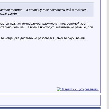
ается термос... в старину так сохраняли лед в течении
шло время...
ливается нужная температура, разумеется под соломой земля
ительно больше... а время приходит, значительно раньше, при
то когда уже достаточно разовьётся, вместо окучивания...