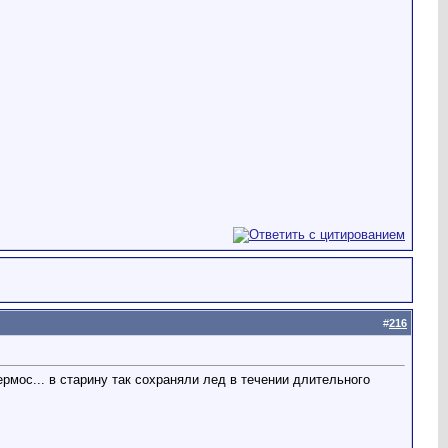
#
216
рмос... в старину так сохраняли лед в течении длительного