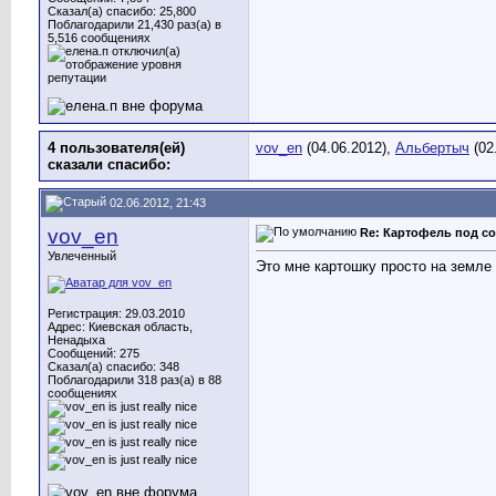
Сказал(а) спасибо: 25,800
Поблагодарили 21,430 раз(а) в
5,516 сообщениях
4 пользователя(ей)
vov_en
(04.06.2012),
Альбертыч
(02
сказали cпасибо:
02.06.2012, 21:43
vov_en
Re: Картофель под с
Увлеченный
Это мне картошку просто на земле
Регистрация: 29.03.2010
Адрес: Киевская область,
Ненадыха
Сообщений: 275
Сказал(а) спасибо: 348
Поблагодарили 318 раз(а) в 88
сообщениях