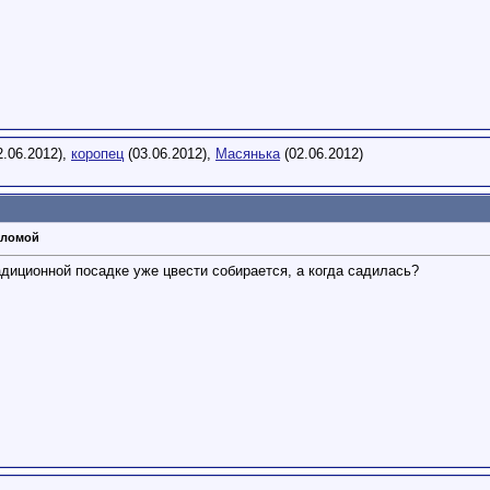
2.06.2012),
коропец
(03.06.2012),
Масянька
(02.06.2012)
оломой
традиционной посадке уже цвести собирается
, а когда садилась?