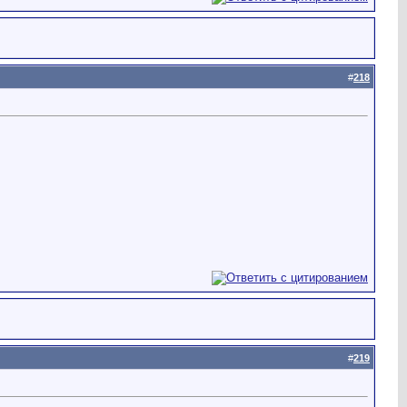
#
218
#
219