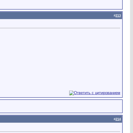
#
213
#
214