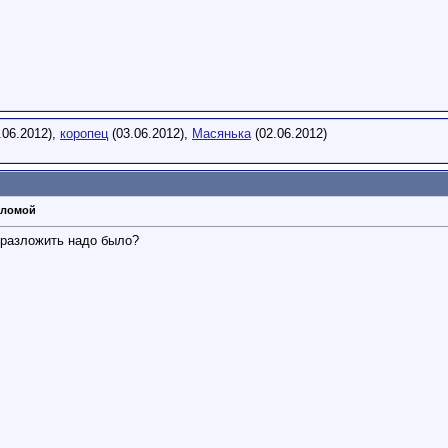
.06.2012),
коропец
(03.06.2012),
Масянька
(02.06.2012)
оломой
 разложить надо было?