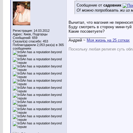
Сообщение от
садовник
О! можно попробовать жи из ма
Вычитал, что магония не переносит
Буду смотреть в сторону мини-туй 
Регистрация: 14.03.2012
Какие посоветуете?
Адрес: Киев, Подгорцы
__________________
Сообщений: 659
Андрей ~
Моя жизнь на 25 сотках
Сказал(а) спасибо: 453
Поблагодарили 2,053 раз(а) в 365
сообщениях
Поскольку любая религия суть обл