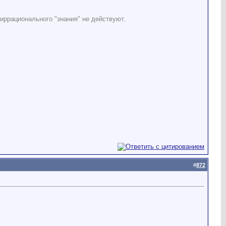
иррационального "знания" не действуют.
#
872