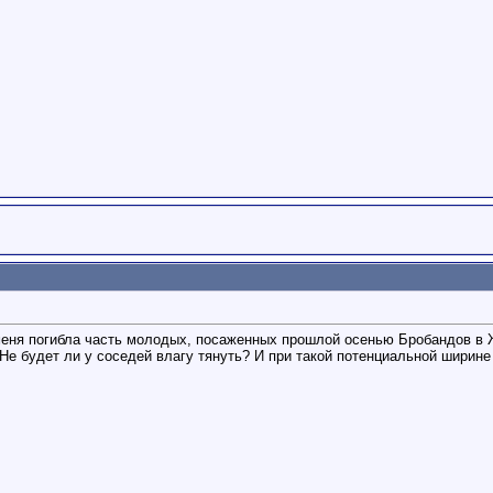
меня погибла часть молодых, посаженных прошлой осенью Бробандов в 
Не будет ли у соседей влагу тянуть? И при такой потенциальной ширине