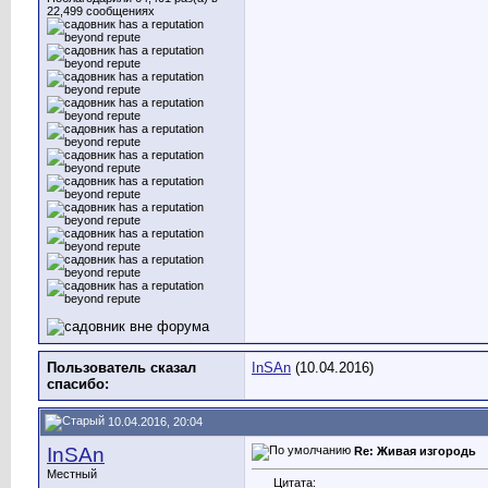
22,499 сообщениях
Пользователь сказал
InSAn
(10.04.2016)
cпасибо:
10.04.2016, 20:04
InSAn
Re: Живая изгородь
Местный
Цитата: