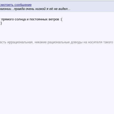
гонии...правда очень низкой я её не видел...
 прямого солнца и постоянных ветров :(
:)
асть иррациональная, никакие рациональные доводы на носителя такого 