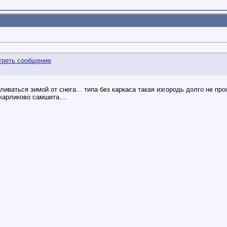
ваться зимой от снега... типа без каркаса такая изгородь долго не прож
карликово самшита....