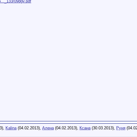
..._133/09dgv.pdf
3),
Kalina
(04.02.2013),
Алена
(04.02.2013),
Ксана
(30.03.2013),
Руня
(04.02