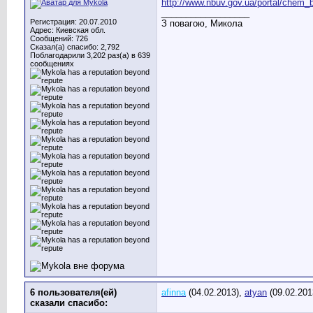
http://www.nbuv.gov.ua/portal/chem_b
__________________
Регистрация: 20.07.2010
З повагою, Микола
Адрес: Киевская обл.
Сообщений: 726
Сказал(а) спасибо: 2,792
Поблагодарили 3,202 раз(а) в 639
сообщениях
6 пользователя(ей)
afinna
(04.02.2013),
atyan
(09.02.201
сказали cпасибо: