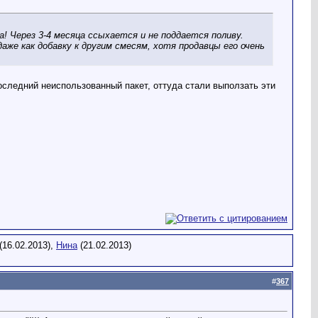
! Через 3-4 месяца ссыхается и не поддается поливу.
же как добавку к другим смесям, хотя продавцы его очень
последний неиспользованный пакет, оттуда стали выползать эти
(16.02.2013),
Нина
(21.02.2013)
#
367