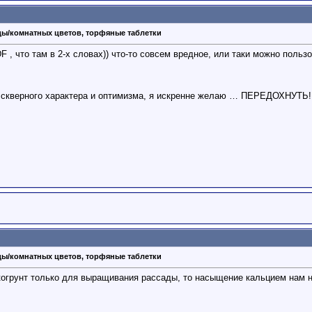
ды/комнатных цветов, торфяные таблетки
 , что там в 2-х словах)) что-то совсем вредное, или таки можно пользо
 скверного характера и оптимизма, я искренне желаю … ПЕРЕДОХНУТЬ! 
ды/комнатных цветов, торфяные таблетки
когрунт только для выращивания рассады, то насыщение кальцием нам не н