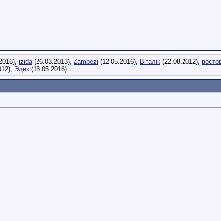
2016),
izida
(26.03.2013),
Zambezi
(12.05.2016),
Віталік
(22.08.2012),
восто
012),
Эдик
(13.05.2016)