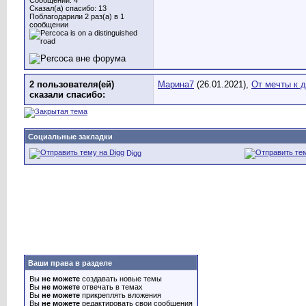
Сообщений: 4
Сказал(а) спасибо: 13
Поблагодарили 2 раз(а) в 1
сообщении
2 пользователя(ей)
Марина7
(26.01.2021),
От мечты к 
сказали cпасибо:
Социальные закладки
Digg
Ваши права в разделе
Вы
не можете
создавать новые темы
Вы
не можете
отвечать в темах
Вы
не можете
прикреплять вложения
Вы
не можете
редактировать свои сообщения