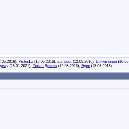
.05.2016),
Proleska
(13.05.2016),
Zambezi
(12.05.2016),
Бойківчанин
(16.05
 делу
(25.01.2021),
Павло Дачник
(12.05.2016),
Эдик
(13.05.2016)