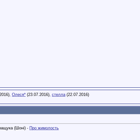
2016),
Олеся*
(23.07.2016),
стелла
(22.07.2016)
ращука (Шоні) -
Про жимолость