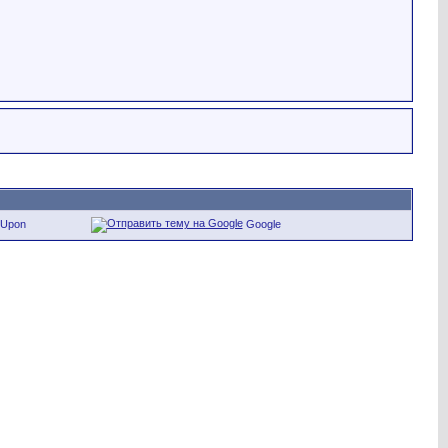
eUpon
Google