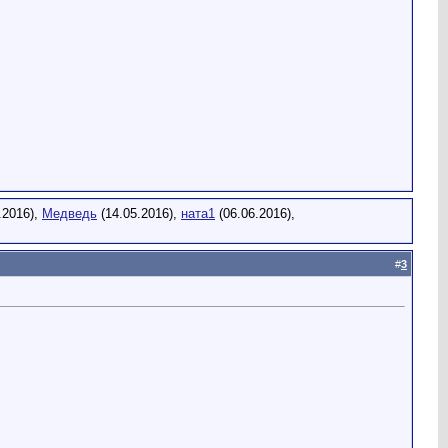
.2016),
Медведь
(14.05.2016),
ната1
(06.06.2016),
#
3