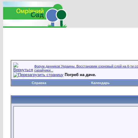
Форум дачников Украины. Восстановим озоновый слой на 6-ти со
сарайчики...
Погреб на даче.
Справка
Календарь